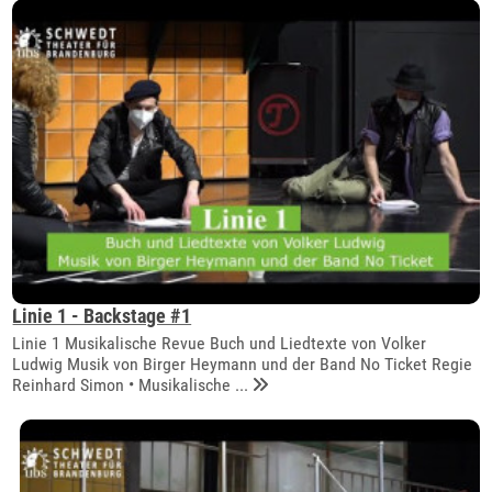
Linie 1 - Backstage #1
Linie 1 Musikalische Revue Buch und Liedtexte von Volker
Ludwig Musik von Birger Heymann und der Band No Ticket Regie
Reinhard Simon • Musikalische ...