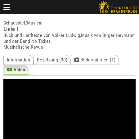
Schauspiel/Musical
Linie 1
Buch und Liedtexte von Volker Ludwig,Musik von Birger Heymann
und der Band No Ticket
Musikalische Revue
Information
Besetzung (30)
Bildergalerien (1)
Video