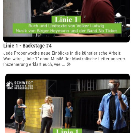
Linie 1 - Backstage #4
Jede Probenwoche neue Einblicke in die künstlerische Arbeit:
Was wäre „Linie 1“ ohne Musik! Der Musikalische Leiter unserer
Inszenierung erklärt euch, wie ...