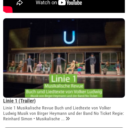
Linie 1 (Trailer)
Linie 1 Musikalische Revue Buch und Liedtexte von Volker
Ludwig Musik von Birger Heymann und der Band No Ticket Regie:
Reinhard Simon • Musikalische ...