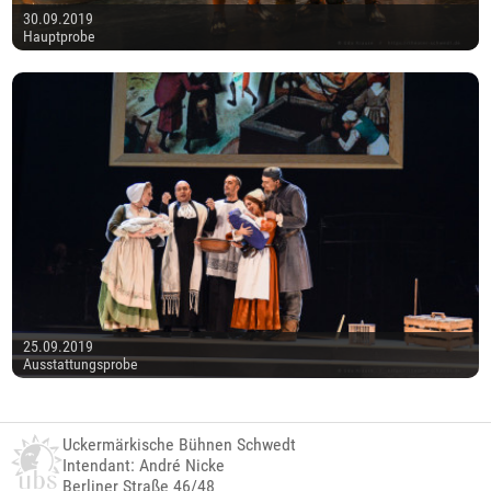
30.09.2019
Hauptprobe
25.09.2019
Ausstattungsprobe
Uckermärkische Bühnen Schwedt
Intendant: André Nicke
Berliner Straße 46/48