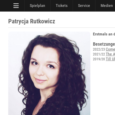
Spielplan
Tickets
Service
Medien
Patrycja Rutkowicz
Erstmals an 
Besetzunge
Come
2022/23
The 
2021/22
Till 
2019/20