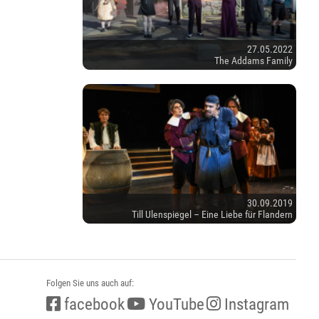
27.05.2022
The Addams Family
30.09.2019
Till Ulenspiegel – Eine Liebe für Flandern
Folgen Sie uns auch auf:
facebook
YouTube
Instagram