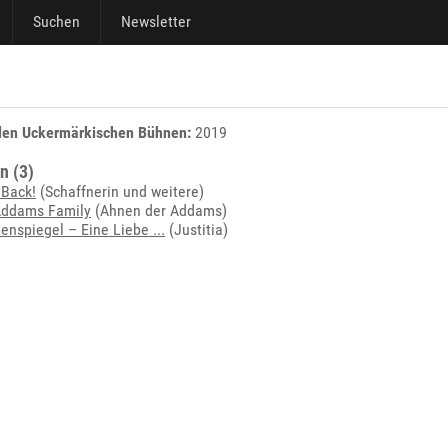
Suchen
Newsletter
den Uckermärkischen Bühnen:
2019
n (3)
Back!
(Schaffnerin und weitere)
Addams Family
(Ahnen der Addams)
Ulenspiegel – Eine Liebe ...
(Justitia)