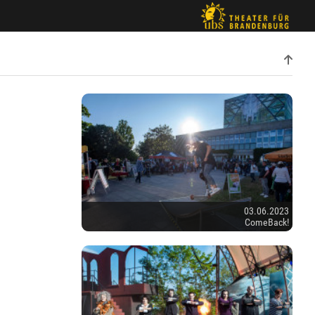
03.06.2023
ComeBack!