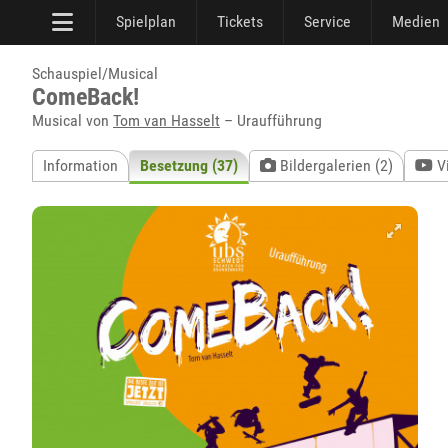
Spielplan
Tickets
Service
Medien
Schauspiel/Musical
ComeBack!
Musical von
Tom van Hasselt
– Uraufführung
Information
Besetzung (37)
Bildergalerien (2)
V