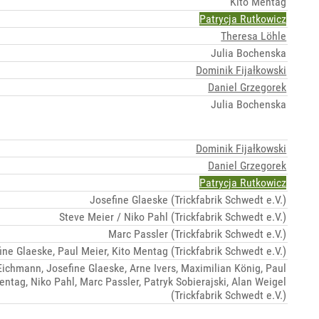
Kito Mentag
Patrycja Rutkowicz
Theresa Löhle
Julia Bochenska
Dominik Fijałkowski
Daniel Grzegorek
Julia Bochenska
Dominik Fijałkowski
Daniel Grzegorek
Patrycja Rutkowicz
Josefine Glaeske (Trickfabrik Schwedt e.V.)
Steve Meier / Niko Pahl (Trickfabrik Schwedt e.V.)
Marc Passler (Trickfabrik Schwedt e.V.)
ine Glaeske, Paul Meier, Kito Mentag (Trickfabrik Schwedt e.V.)
Eichmann, Josefine Glaeske, Arne Ivers, Maximilian König, Paul
entag, Niko Pahl, Marc Passler, Patryk Sobierajski, Alan Weigel
(Trickfabrik Schwedt e.V.)