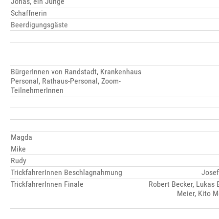
Jonas, ein Junge
Schaffnerin
Beerdigungsgäste
BürgerInnen von Randstadt, Krankenhaus
Personal, Rathaus-Personal, Zoom-
TeilnehmerInnen
Magda
Mike
Rudy
TrickfahrerInnen Beschlagnahmung
Josef
TrickfahrerInnen Finale
Robert Becker, Lukas 
Meier, Kito M