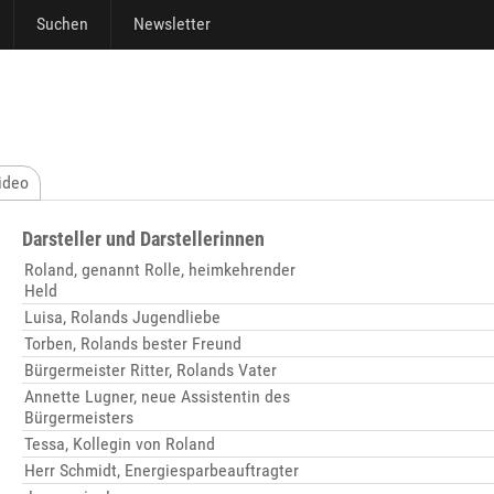
Suchen
Newsletter
ideo
Darsteller und Darstellerinnen
Roland, genannt Rolle, heimkehrender
Held
Luisa, Rolands Jugendliebe
Torben, Rolands bester Freund
Bürgermeister Ritter, Rolands Vater
Annette Lugner, neue Assistentin des
Bürgermeisters
Tessa, Kollegin von Roland
Herr Schmidt, Energiesparbeauftragter