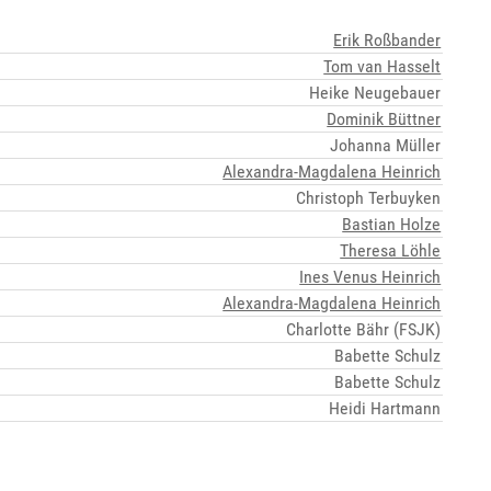
Erik Roßbander
Tom van Hasselt
Heike Neugebauer
Dominik Büttner
Johanna Müller
Alexandra-Magdalena Heinrich
Christoph Terbuyken
Bastian Holze
Theresa Löhle
Ines Venus Heinrich
Alexandra-Magdalena Heinrich
Charlotte Bähr (FSJK)
Babette Schulz
Babette Schulz
Heidi Hartmann