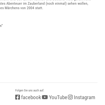
erstes Abenteuer im Zauberland (noch einmal) sehen wollen,
es Märchens von 2004 statt.
n“
Folgen Sie uns auch auf:
facebook
YouTube
Instagram