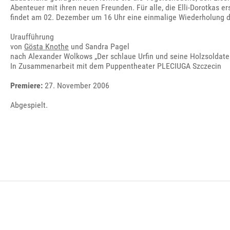
Abenteuer mit ihren neuen Freunden. Für alle, die Elli-Dorotkas 
findet am 02. Dezember um 16 Uhr eine einmalige Wiederholung d
Uraufführung
von
Gösta Knothe
und Sandra Pagel
nach Alexander Wolkows „Der schlaue Urfin und seine Holzsoldate
In Zusammenarbeit mit dem Puppentheater PLECIUGA Szczecin
Premiere:
27. November 2006
Abgespielt.