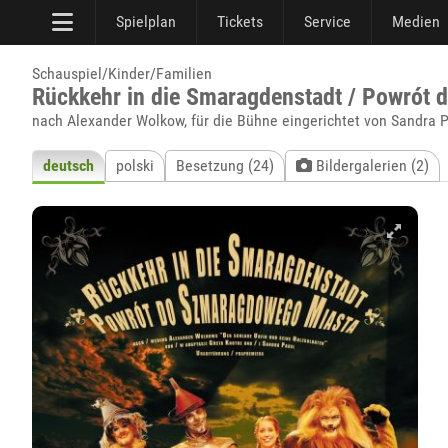
Spielplan
Tickets
Service
Medien
Schauspiel/Kinder/Familien
Rückkehr in die Smaragdenstadt / Powrót
nach Alexander Wolkow, für die Bühne eingerichtet von Sandra 
deutsch
polski
Besetzung (24)
Bildergalerien (2)