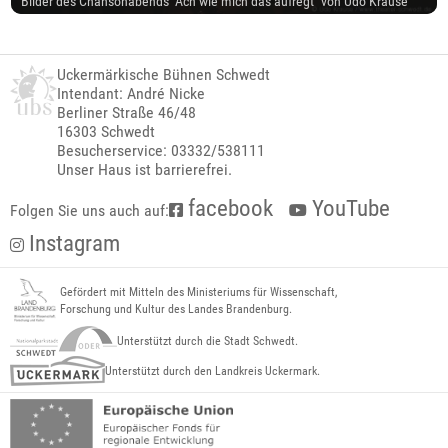
Bilder des Chansonabends "Ach wie mich das aufregt" von Udo Krause
Uckermärkische Bühnen Schwedt
Intendant: André Nicke
Berliner Straße 46/48
16303 Schwedt
Besucherservice: 03332/538111
Unser Haus ist barrierefrei.
facebook
YouTube
Folgen Sie uns auch auf:
Instagram
Gefördert mit Mitteln des Ministeriums für Wissenschaft,
Forschung und Kultur des Landes Brandenburg.
Unterstützt durch die Stadt Schwedt.
Unterstützt durch den Landkreis Uckermark.