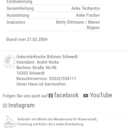
Einstudierung
Gesamtleitung
Anke Techentin
Ausstattung
Anke Fischer
Inspizienz
Betty Dittmann / Maren
Rögner
Stand vom 27.03.2004
Uckermärkische Bühnen Schwedt
Intendant: André Nicke
Berliner Straße 46/48
16303 Schwedt
Besucherservice: 03332/538111
Unser Haus ist barrierefrei.
facebook
YouTube
Folgen Sie uns auch auf:
Instagram
Gefördert mit Mitteln des Ministeriums für Wissenschaft,
Forschung und Kultur des Landes Brandenburg.