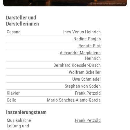
Darsteller und
Darstellerinnen
Gesang
Ines Venus Heinrich
Nadine Panjas
Renate Pick
Alexandra-Magdalena
Heinrich
Bernhard Koessler-Dirsch
Wolfram Scheller
Uwe Schmiedel
Stephan von Soden
Klavier
Frank Petzold
Cello
Mario Sanchez-Alamo Garcia
Inszenierungsteam
Musikalische
Frank Petzold
Leitung und