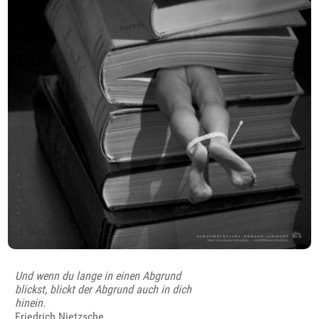
Und wenn du lange in einen Abgrund
blickst, blickt der Abgrund auch in dich
hinein.
Friedrich Nietzsche