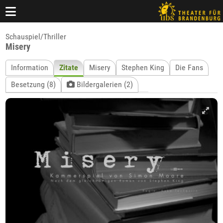
Schauspiel/Thriller
Misery
Information
Zitate
Misery
Stephen King
Die Fans
Besetzung (8)
Bildergalerien (2)