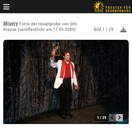
Misery
Fotos der Hauptprobe von Udo
Krause (veröffentlicht am 17.03.2004)
Bild
1 / 29
1 / 29