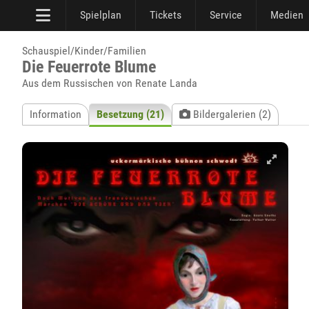
Spielplan
Tickets
Service
Medien
Schauspiel/Kinder/Familien
Die Feuerrote Blume
Aus dem Russischen von Renate Landa
Information
Besetzung (21)
Bildergalerien (2)