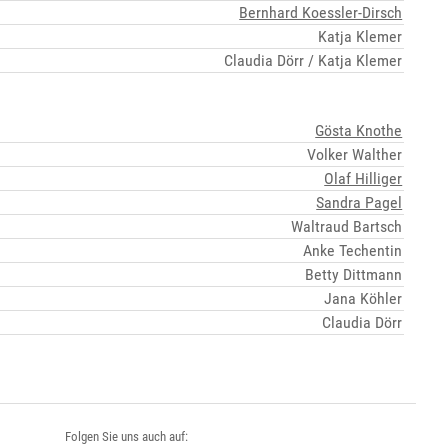
Bernhard Koessler-Dirsch
Katja Klemer
Claudia Dörr / Katja Klemer
Gösta Knothe
Volker Walther
Olaf Hilliger
Sandra Pagel
Waltraud Bartsch
Anke Techentin
Betty Dittmann
Jana Köhler
Claudia Dörr
Folgen Sie uns auch auf: