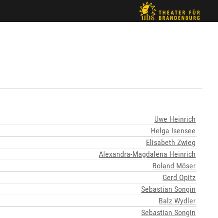
Uwe Heinrich
Helga Isensee
Elisabeth Zwieg
Alexandra-Magdalena Heinrich
Roland Möser
Gerd Opitz
Sebastian Songin
Balz Wydler
Sebastian Songin