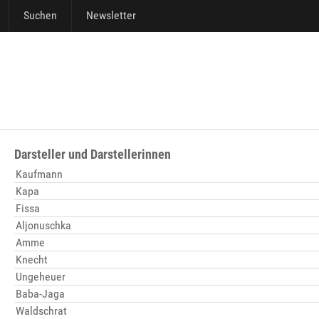
Suchen
Newsletter
Darsteller und Darstellerinnen
Kaufmann
Kapa
Fissa
Aljonuschka
Amme
Knecht
Ungeheuer
Baba-Jaga
Waldschrat