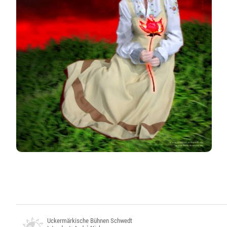
Uckermärkische Bühnen Schwedt