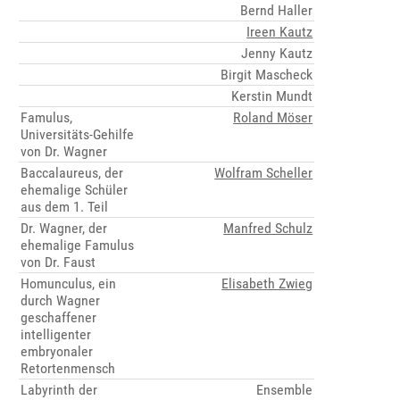
Bernd Haller
Ireen Kautz
Jenny Kautz
Birgit Mascheck
Kerstin Mundt
Famulus,
Roland Möser
Universitäts-Gehilfe
von Dr. Wagner
Baccalaureus, der
Wolfram Scheller
ehemalige Schüler
aus dem 1. Teil
Dr. Wagner, der
Manfred Schulz
ehemalige Famulus
von Dr. Faust
Homunculus, ein
Elisabeth Zwieg
durch Wagner
geschaffener
intelligenter
embryonaler
Retortenmensch
Labyrinth der
Ensemble