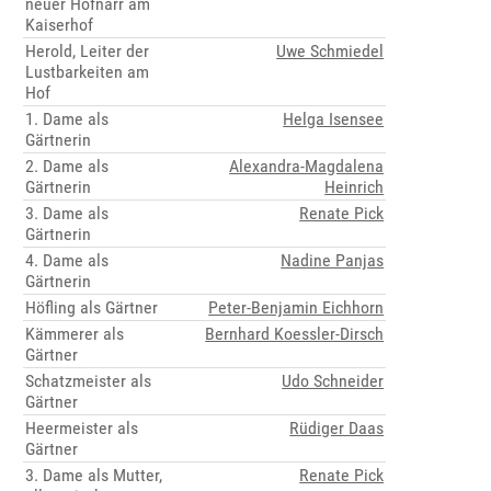
neuer Hofnarr am
Kaiserhof
Herold, Leiter der
Uwe Schmiedel
Lustbarkeiten am
Hof
1. Dame als
Helga Isensee
Gärtnerin
2. Dame als
Alexandra-Magdalena
Gärtnerin
Heinrich
3. Dame als
Renate Pick
Gärtnerin
4. Dame als
Nadine Panjas
Gärtnerin
Höfling als Gärtner
Peter-Benjamin Eichhorn
Kämmerer als
Bernhard Koessler-Dirsch
Gärtner
Schatzmeister als
Udo Schneider
Gärtner
Heermeister als
Rüdiger Daas
Gärtner
3. Dame als Mutter,
Renate Pick