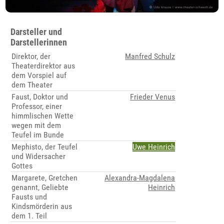
Darsteller und
Darstellerinnen
Direktor, der
Manfred Schulz
Theaterdirektor aus
dem Vorspiel auf
dem Theater
Faust, Doktor und
Frieder Venus
Professor, einer
himmlischen Wette
wegen mit dem
Teufel im Bunde
Mephisto, der Teufel
Uwe Heinrich
und Widersacher
Gottes
Margarete, Gretchen
Alexandra-Magdalena
genannt, Geliebte
Heinrich
Fausts und
Kindsmörderin aus
dem 1. Teil