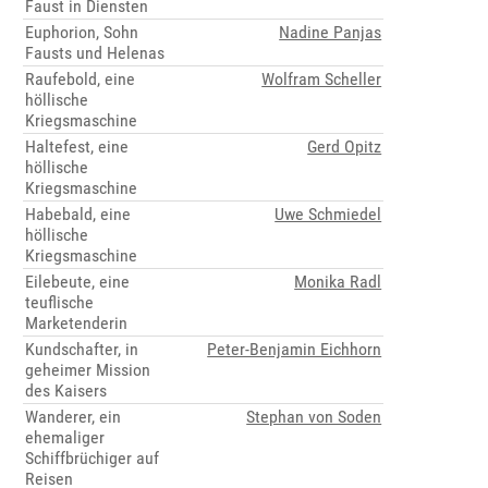
Faust in Diensten
Euphorion, Sohn
Nadine Panjas
Fausts und Helenas
Raufebold, eine
Wolfram Scheller
höllische
Kriegsmaschine
Haltefest, eine
Gerd Opitz
höllische
Kriegsmaschine
Habebald, eine
Uwe Schmiedel
höllische
Kriegsmaschine
Eilebeute, eine
Monika Radl
teuflische
Marketenderin
Kundschafter, in
Peter-Benjamin Eichhorn
geheimer Mission
des Kaisers
Wanderer, ein
Stephan von Soden
ehemaliger
Schiffbrüchiger auf
Reisen