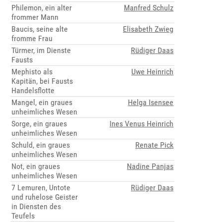
Philemon, ein alter
Manfred Schulz
frommer Mann
Baucis, seine alte
Elisabeth Zwieg
fromme Frau
Türmer, im Dienste
Rüdiger Daas
Fausts
Mephisto als
Uwe Heinrich
Kapitän, bei Fausts
Handelsflotte
Mangel, ein graues
Helga Isensee
unheimliches Wesen
Sorge, ein graues
Ines Venus Heinrich
unheimliches Wesen
Schuld, ein graues
Renate Pick
unheimliches Wesen
Not, ein graues
Nadine Panjas
unheimliches Wesen
7 Lemuren, Untote
Rüdiger Daas
und ruhelose Geister
in Diensten des
Teufels