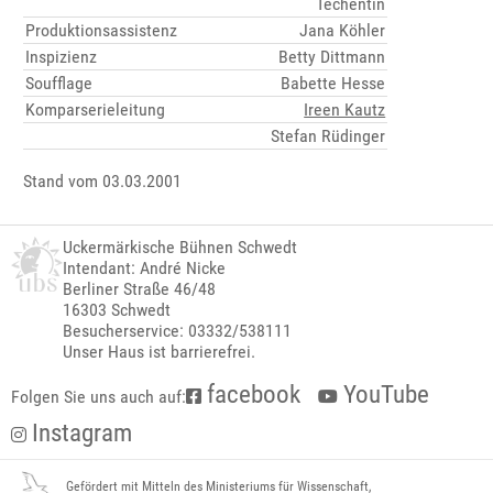
Techentin
Produktionsassistenz
Jana Köhler
Inspizienz
Betty Dittmann
Soufflage
Babette Hesse
Komparserieleitung
Ireen Kautz
Stefan Rüdinger
Stand vom 03.03.2001
Uckermärkische Bühnen Schwedt
Intendant: André Nicke
Berliner Straße 46/48
16303 Schwedt
Besucherservice: 03332/538111
Unser Haus ist barrierefrei.
facebook
YouTube
Folgen Sie uns auch auf:
Instagram
Gefördert mit Mitteln des Ministeriums für Wissenschaft,