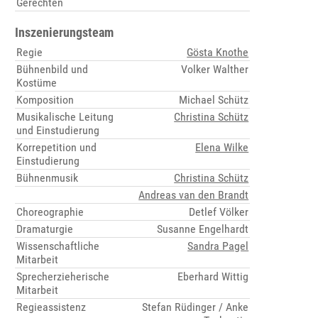
Gerechten
Inszenierungsteam
Regie
Gösta Knothe
Bühnenbild und
Volker Walther
Kostüme
Komposition
Michael Schütz
Musikalische Leitung
Christina Schütz
und Einstudierung
Korrepetition und
Elena Wilke
Einstudierung
Bühnenmusik
Christina Schütz
Andreas van den Brandt
Choreographie
Detlef Völker
Dramaturgie
Susanne Engelhardt
Wissenschaftliche
Sandra Pagel
Mitarbeit
Sprecherzieherische
Eberhard Wittig
Mitarbeit
Regieassistenz
Stefan Rüdinger / Anke