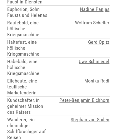
Faust in Diensten
Euphorion, Sohn
Nadine Panjas
Fausts und Helenas
Raufebold, eine
Wolfram Scheller
höllische
Kriegsmaschine
Haltefest, eine
Gerd Opitz
höllische
Kriegsmaschine
Habebald, eine
Uwe Schmiedel
höllische
Kriegsmaschine
Eilebeute, eine
Monika Radl
teuflische
Marketenderin
Kundschafter, in
Peter-Benjamin Eichhorn
geheimer Mission
des Kaisers
Wanderer, ein
Stephan von Soden
ehemaliger
Schiffbrüchiger auf
Reisen