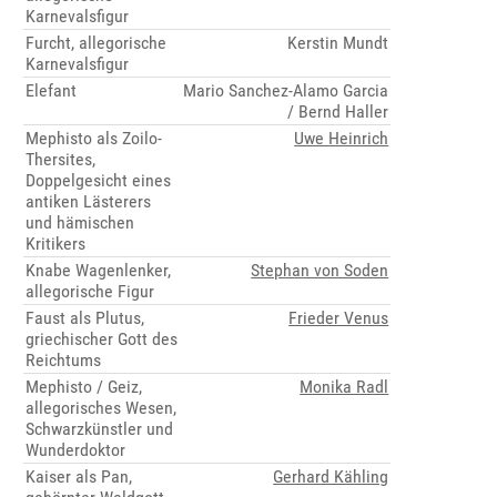
Karnevalsfigur
Furcht, allegorische
Kerstin Mundt
Karnevalsfigur
Elefant
Mario Sanchez-Alamo Garcia
/ Bernd Haller
Mephisto als Zoilo-
Uwe Heinrich
Thersites,
Doppelgesicht eines
antiken Lästerers
und hämischen
Kritikers
Knabe Wagenlenker,
Stephan von Soden
allegorische Figur
Faust als Plutus,
Frieder Venus
griechischer Gott des
Reichtums
Mephisto / Geiz,
Monika Radl
allegorisches Wesen,
Schwarzkünstler und
Wunderdoktor
Kaiser als Pan,
Gerhard Kähling