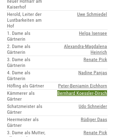
neuer Hofnarr am
Kaiserhof
Herold, Leiter der
Uwe Schmiedel
Lustbarkeiten am
Hof
1. Dame als
Helga Isensee
Gärtnerin
2. Dame als
Alexandra-Magdalena
Gärtnerin
Heinrich
3. Dame als
Renate Pick
Gärtnerin
4. Dame als
Nadine Panjas
Gärtnerin
Höfling als Gärtner
Peter-Benjamin Eichhorn
Kämmerer als
Bernhard Koessler-Dirsch
Gärtner
Schatzmeister als
Udo Schneider
Gärtner
Heermeister als
Rüdiger Daas
Gärtner
3. Dame als Mutter,
Renate Pick