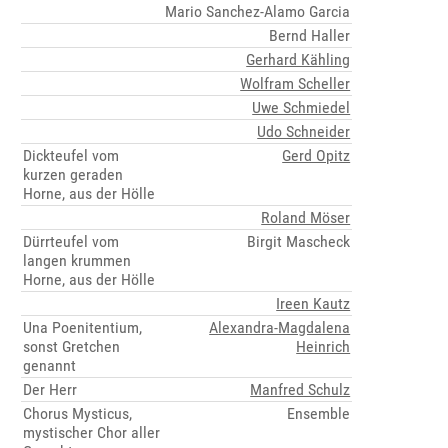
Mario Sanchez-Alamo Garcia
Bernd Haller
Gerhard Kähling
Wolfram Scheller
Uwe Schmiedel
Udo Schneider
Dickteufel vom
Gerd Opitz
kurzen geraden
Horne, aus der Hölle
Roland Möser
Dürrteufel vom
Birgit Mascheck
langen krummen
Horne, aus der Hölle
Ireen Kautz
Una Poenitentium,
Alexandra-Magdalena
sonst Gretchen
Heinrich
genannt
Der Herr
Manfred Schulz
Chorus Mysticus,
Ensemble
mystischer Chor aller