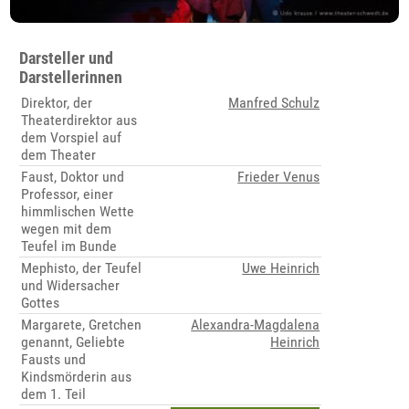
Darsteller und
Darstellerinnen
Direktor, der
Manfred Schulz
Theaterdirektor aus
dem Vorspiel auf
dem Theater
Faust, Doktor und
Frieder Venus
Professor, einer
himmlischen Wette
wegen mit dem
Teufel im Bunde
Mephisto, der Teufel
Uwe Heinrich
und Widersacher
Gottes
Margarete, Gretchen
Alexandra-Magdalena
genannt, Geliebte
Heinrich
Fausts und
Kindsmörderin aus
dem 1. Teil