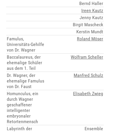
Bernd Haller
Ireen Kautz
Jenny Kautz
Birgit Mascheck
Kerstin Mundt
Famulus,
Roland Möser
Universitäts-Gehilfe
von Dr. Wagner
Baccalaureus, der
Wolfram Scheller
ehemalige Schüler
aus dem 1. Teil
Dr. Wagner, der
Manfred Schulz
ehemalige Famulus
von Dr. Faust
Homunculus, ein
Elisabeth Zwieg
durch Wagner
geschaffener
intelligenter
embryonaler
Retortenmensch
Labyrinth der
Ensemble