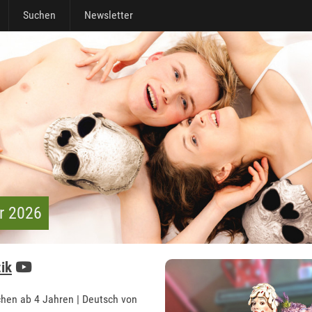
Suchen
Newsletter
r 2026
ik
hen ab 4 Jahren | Deutsch von