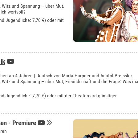
, Witz und Spannung – über Mut,
ich wertvoll?
und Jugendliche: 7,70 €) oder mit
ik
hen ab 4 Jahren | Deutsch von Maria Harpner und Anatol Preissler
, Witz und Spannung – über Mut, Freundschaft und die Frage: Was m
und Jugendliche: 7,70 €) oder mit der
Theatercard
günstiger
en - Premiere
hren