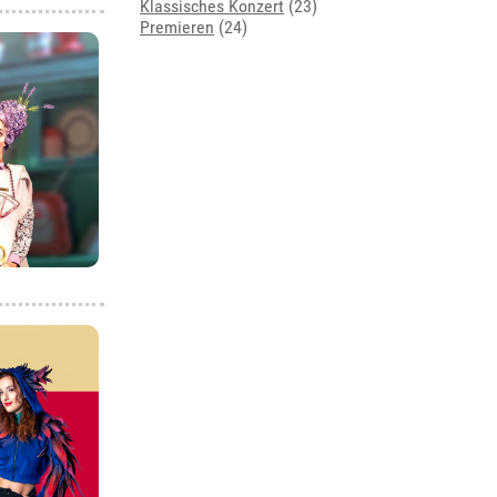
Klassisches Konzert
(23)
Premieren
(24)