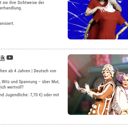
 sie ihre Sichtweise der
verhandlung.
nisiert.
ik
hen ab 4 Jahren | Deutsch von
, Witz und Spannung – über Mut,
ich wertvoll?
und Jugendliche: 7,70 €) oder mit