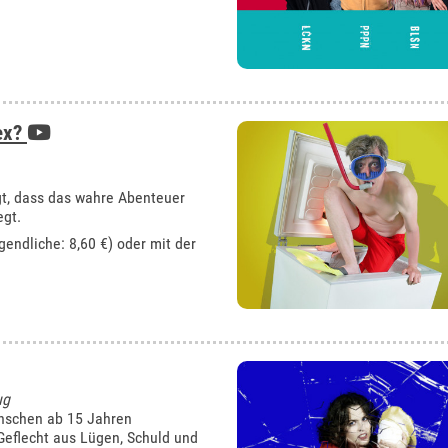
Sex?
gt, dass das wahre Abenteuer
egt.
gendliche: 8,60 €) oder mit der
ug
nschen ab 15 Jahren
 Geflecht aus Lügen, Schuld und