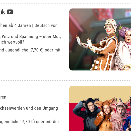
ik
hen ab 4 Jahren | Deutsch von
, Witz und Spannung – über Mut,
ich wertvoll?
und Jugendliche: 7,70 €) oder mit
hren
rwachsenwerden und den Umgang
ugendliche: 7,70 €) oder mit der