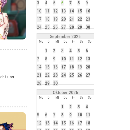
3
4
5
6
7
8
9
10
11
12
13
14
15
16
17
18
19
20
21
22
23
24
25
26
27
28
29
30
September 2026
Mo
Di
Mi
Do
Fr
Sa
So
1
2
3
4
5
6
7
8
9
10
11
12
13
14
15
16
17
18
19
20
21
22
23
24
25
26
27
acht uns
28
29
30
Oktober 2026
Mo
Di
Mi
Do
Fr
Sa
So
1
2
3
4
5
6
7
8
9
10
11
12
13
14
15
16
17
18