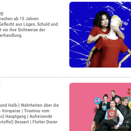
ug
nschen ab 15 Jahren
 Geflecht aus Lügen, Schuld und
 sie ihre Sichtweise der
verhandlung.
 und Halb-) Wahrheiten über die
n Vorspeise | Tiramisu vom
to) Hauptgang | Aufreizende
toffel) Dessert | Flotter Dreier