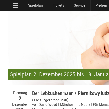
Spielplan
Tickets
Service
Medien
Spielplan 2. Dezember 2025 bis 19. Janua
Dienstag
Der Lebkuchenmann / Piernikowy ludz
2
(The Gingerbread Man)
Dezember
von David Wood | Märchen mit Musik | Für Mensc
2025