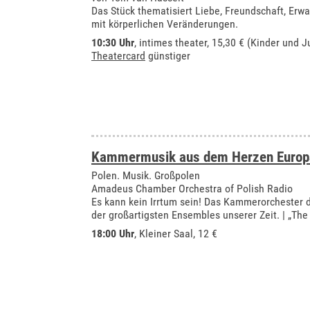
Das Stück thematisiert Liebe, Freundschaft, E
mit körperlichen Veränderungen.
10:30 Uhr
,
intimes theater
, 15,30 € (Kinder und J
Theatercard
günstiger
Kammermusik aus dem Herzen Europ
Polen. Musik. Großpolen
Amadeus Chamber Orchestra of Polish Radio
Es kann kein Irrtum sein! Das Kammerorchester d
der großartigsten Ensembles unserer Zeit. | „The
18:00 Uhr
,
Kleiner Saal
, 12 €