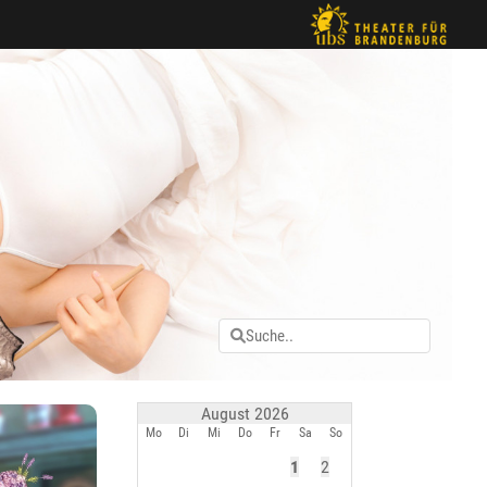
August 2026
Mo
Di
Mi
Do
Fr
Sa
So
1
2