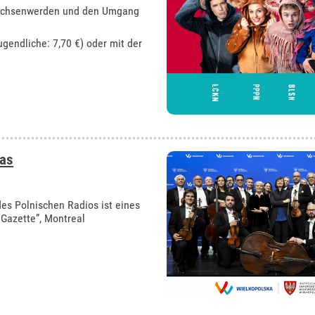
rwachsenwerden und den Umgang
ugendliche: 7,70 €) oder mit der
as
es Polnischen Radios ist eines
 Gazette”, Montreal