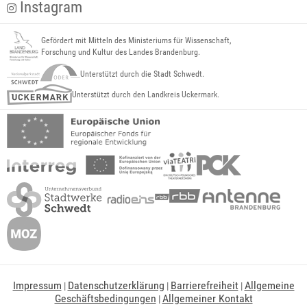
Instagram
Gefördert mit Mitteln des Ministeriums für Wissenschaft,
Forschung und Kultur des Landes Brandenburg.
Unterstützt durch die Stadt Schwedt.
Unterstützt durch den Landkreis Uckermark.
Impressum
Datenschutzerklärung
Barrierefreiheit
Allgemeine
|
|
|
Geschäftsbedingungen
Allgemeiner Kontakt
|