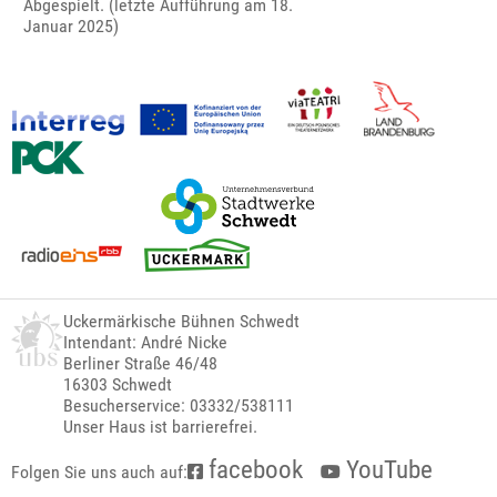
Abgespielt. (letzte Aufführung am 18.
Januar 2025)
Uckermärkische Bühnen Schwedt
Intendant: André Nicke
Berliner Straße 46/48
16303 Schwedt
Besucherservice: 03332/538111
Unser Haus ist barrierefrei.
facebook
YouTube
Folgen Sie uns auch auf: