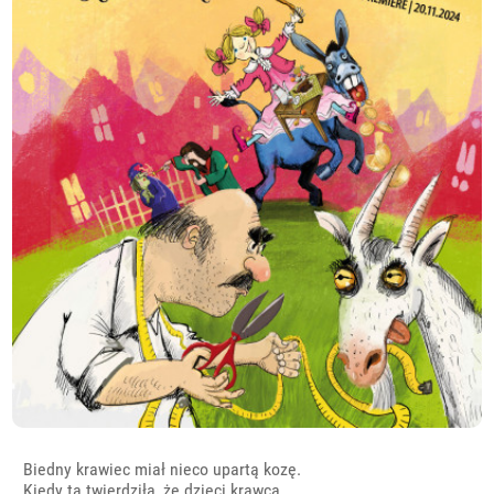
Biedny krawiec miał nieco upartą kozę.
Kiedy ta twierdziła, że dzieci krawca