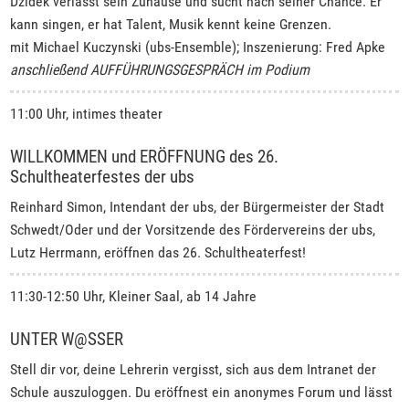
Dzidek verlässt sein Zuhause und sucht nach seiner Chance. Er
kann singen, er hat Talent, Musik kennt keine Grenzen.
mit Michael Kuczynski (ubs-Ensemble); Inszenierung: Fred Apke
anschließend AUFFÜHRUNGSGESPRÄCH im Podium
11:00 Uhr, intimes theater
WILLKOMMEN und ERÖFFNUNG des 26.
Schultheaterfestes der ubs
Reinhard Simon, Intendant der ubs, der Bürgermeister der Stadt
Schwedt/Oder und der Vorsitzende des Fördervereins der ubs,
Lutz Herrmann, eröffnen das 26. Schultheaterfest!
11:30-12:50 Uhr, Kleiner Saal, ab 14 Jahre
UNTER W@SSER
Stell dir vor, deine Lehrerin vergisst, sich aus dem Intranet der
Schule auszuloggen. Du eröffnest ein anonymes Forum und lässt