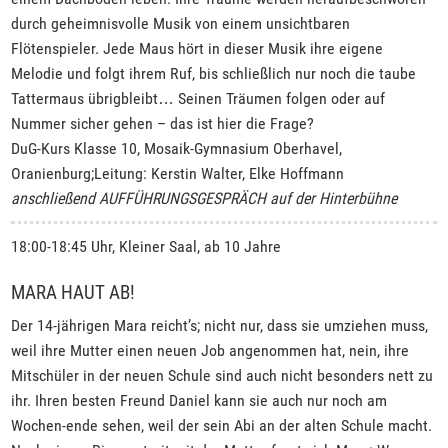
durch geheimnisvolle Musik von einem unsichtbaren
Flötenspieler. Jede Maus hört in dieser Musik ihre eigene
Melodie und folgt ihrem Ruf, bis schließlich nur noch die taube
Tattermaus übrigbleibt… Seinen Träumen folgen oder auf
Nummer sicher gehen – das ist hier die Frage?
DuG-Kurs Klasse 10, Mosaik-Gymnasium Oberhavel,
Oranienburg;Leitung: Kerstin Walter, Elke Hoffmann
anschließend AUFFÜHRUNGSGESPRÄCH auf der Hinterbühne
18:00-18:45 Uhr, Kleiner Saal, ab 10 Jahre
MARA HAUT AB!
Der 14-jährigen Mara reicht’s; nicht nur, dass sie umziehen muss,
weil ihre Mutter einen neuen Job angenommen hat, nein, ihre
Mitschüler in der neuen Schule sind auch nicht besonders nett zu
ihr. Ihren besten Freund Daniel kann sie auch nur noch am
Wochen-ende sehen, weil der sein Abi an der alten Schule macht.