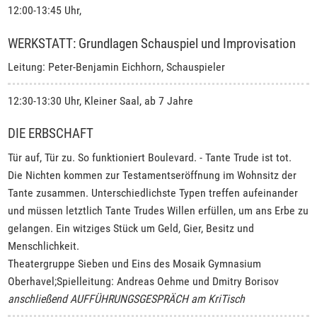
12:00-13:45 Uhr,
WERKSTATT: Grundlagen Schauspiel und Improvisation
Leitung: Peter-Benjamin Eichhorn, Schauspieler
12:30-13:30 Uhr, Kleiner Saal, ab 7 Jahre
DIE ERBSCHAFT
Tür auf, Tür zu. So funktioniert Boulevard. - Tante Trude ist tot.
Die Nichten kommen zur Testamentseröffnung im Wohnsitz der
Tante zusammen. Unterschiedlichste Typen treffen aufeinander
und müssen letztlich Tante Trudes Willen erfüllen, um ans Erbe zu
gelangen. Ein witziges Stück um Geld, Gier, Besitz und
Menschlichkeit.
Theatergruppe Sieben und Eins des Mosaik Gymnasium
Oberhavel;Spielleitung: Andreas Oehme und Dmitry Borisov
anschließend AUFFÜHRUNGSGESPRÄCH am KriTisch