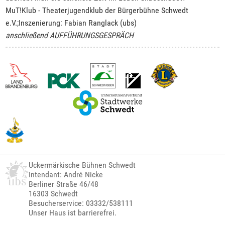
MuT!Klub - Theaterjugendklub der Bürgerbühne Schwedt
e.V.;Inszenierung: Fabian Ranglack (ubs)
anschließend AUFFÜHRUNGSGESPRÄCH
Uckermärkische Bühnen Schwedt
Intendant: André Nicke
Berliner Straße 46/48
16303 Schwedt
Besucherservice: 03332/538111
Unser Haus ist barrierefrei.