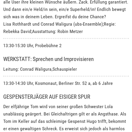
alle User ihre kleinen Wünsche äußern. Zack. Erfüllung garantiert.
Und dann ein/e Held/in sein, ein/e Superheld/in! Endlich bewegt
sich was in deinem Leben. Ergreifst du deine Chance?
Lisa Rothhardt und Conrad Waligura (ubs-Ensemble);Regie:
Rebekka David;Ausstattung: Robin Metzer
13:30-15:30 Uhr, Probebühne 2
WERKSTATT: Sprechen und Improvisieren
Leitung: Conrad Waligura,Schauspieler
13:30-14:30 Uhr, Kosmonaut, Berliner Str. 52 a, ab 6 Jahre
GESPENSTERJÄGER AUF EISIGER SPUR
Der elfjährige Tom wird von seiner großen Schwester Lola
unablässig geärgert. Bei Gleichaltrigen gilt er als Angsthase. Als
Tom im Keller auf das schleimige Gespenst Hugo trifft, bekommt
er einen gewaltigen Schreck. Es erweist sich jedoch als harmlos