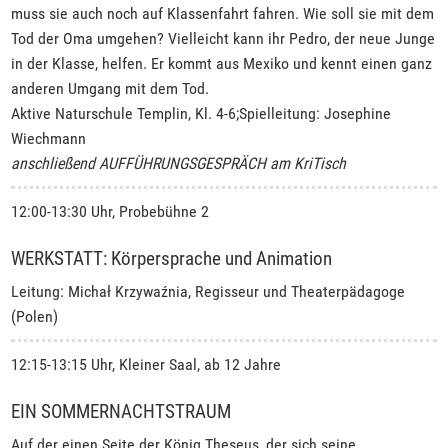
muss sie auch noch auf Klassenfahrt fahren. Wie soll sie mit dem
Tod der Oma umgehen? Vielleicht kann ihr Pedro, der neue Junge
in der Klasse, helfen. Er kommt aus Mexiko und kennt einen ganz
anderen Umgang mit dem Tod.
Aktive Naturschule Templin, Kl. 4-6;Spielleitung: Josephine
Wiechmann
anschließend AUFFÜHRUNGSGESPRÄCH am KriTisch
12:00-13:30 Uhr, Probebühne 2
WERKSTATT: Körpersprache und Animation
Leitung: Michał Krzywaźnia, Regisseur und Theaterpädagoge
(Polen)
12:15-13:15 Uhr, Kleiner Saal, ab 12 Jahre
EIN SOMMERNACHTSTRAUM
Auf der einen Seite der König Theseus, der sich seine