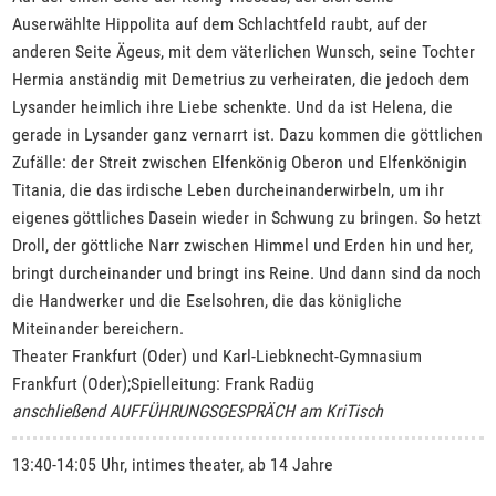
Auserwählte Hippolita auf dem Schlachtfeld raubt, auf der
anderen Seite Ägeus, mit dem väterlichen Wunsch, seine Tochter
Hermia anständig mit Demetrius zu verheiraten, die jedoch dem
Lysander heimlich ihre Liebe schenkte. Und da ist Helena, die
gerade in Lysander ganz vernarrt ist. Dazu kommen die göttlichen
Zufälle: der Streit zwischen Elfenkönig Oberon und Elfenkönigin
Titania, die das irdische Leben durcheinanderwirbeln, um ihr
eigenes göttliches Dasein wieder in Schwung zu bringen. So hetzt
Droll, der göttliche Narr zwischen Himmel und Erden hin und her,
bringt durcheinander und bringt ins Reine. Und dann sind da noch
die Handwerker und die Eselsohren, die das königliche
Miteinander bereichern.
Theater Frankfurt (Oder) und Karl-Liebknecht-Gymnasium
Frankfurt (Oder);Spielleitung: Frank Radüg
anschließend AUFFÜHRUNGSGESPRÄCH am KriTisch
13:40-14:05 Uhr, intimes theater, ab 14 Jahre