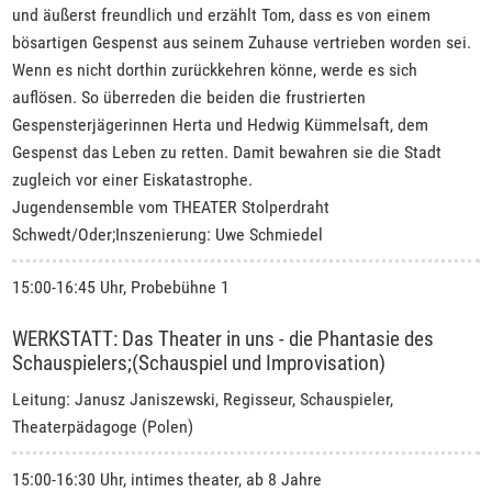
und äußerst freundlich und erzählt Tom, dass es von einem
bösartigen Gespenst aus seinem Zuhause vertrieben worden sei.
Wenn es nicht dorthin zurückkehren könne, werde es sich
auflösen. So überreden die beiden die frustrierten
Gespensterjägerinnen Herta und Hedwig Kümmelsaft, dem
Gespenst das Leben zu retten. Damit bewahren sie die Stadt
zugleich vor einer Eiskatastrophe.
Jugendensemble vom THEATER Stolperdraht
Schwedt/Oder;Inszenierung: Uwe Schmiedel
15:00-16:45 Uhr, Probebühne 1
WERKSTATT: Das Theater in uns - die Phantasie des
Schauspielers;(Schauspiel und Improvisation)
Leitung: Janusz Janiszewski, Regisseur, Schauspieler,
Theaterpädagoge (Polen)
15:00-16:30 Uhr, intimes theater, ab 8 Jahre