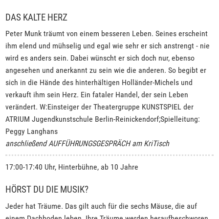
DAS KALTE HERZ
Peter Munk träumt von einem besseren Leben. Seines erscheint
ihm elend und mühselig und egal wie sehr er sich anstrengt - nie
wird es anders sein. Dabei wünscht er sich doch nur, ebenso
angesehen und anerkannt zu sein wie die anderen. So begibt er
sich in die Hände des hinterhältigen Holländer-Michels und
verkauft ihm sein Herz. Ein fataler Handel, der sein Leben
verändert. W:Einsteiger der Theatergruppe KUNSTSPIEL der
ATRIUM Jugendkunstschule Berlin-Reinickendorf;Spielleitung:
Peggy Langhans
anschließend AUFFÜHRUNGSGESPRÄCH am KriTisch
17:00-17:40 Uhr, Hinterbühne, ab 10 Jahre
HÖRST DU DIE MUSIK?
Jeder hat Träume. Das gilt auch für die sechs Mäuse, die auf
einem Dachboden leben. Ihre Träume werden heraufbeschworen