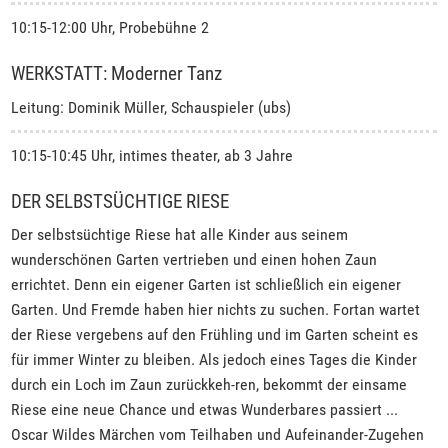
10:15-12:00 Uhr, Probebühne 2
WERKSTATT: Moderner Tanz
Leitung: Dominik Müller, Schauspieler (ubs)
10:15-10:45 Uhr, intimes theater, ab 3 Jahre
DER SELBSTSÜCHTIGE RIESE
Der selbstsüchtige Riese hat alle Kinder aus seinem
wunderschönen Garten vertrieben und einen hohen Zaun
errichtet. Denn ein eigener Garten ist schließlich ein eigener
Garten. Und Fremde haben hier nichts zu suchen. Fortan wartet
der Riese vergebens auf den Frühling und im Garten scheint es
für immer Winter zu bleiben. Als jedoch eines Tages die Kinder
durch ein Loch im Zaun zurückkeh-ren, bekommt der einsame
Riese eine neue Chance und etwas Wunderbares passiert ...
Oscar Wildes Märchen vom Teilhaben und Aufeinander-Zugehen