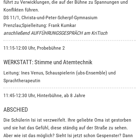
führt zu Verwicklungen, die auf der Bühne zu Spannungen und
Konflikten führen.
DS 11/1, Christa-und-Peter-Scherpf-Gymnasium
Prenzlau;Spielleitung: Frank Kumkar
anschließend AUFFÜHRUNGSGESPRÄCH am KriTisch
11:15-12:00 Uhr, Probebühne 2
WERKSTATT: Stimme und Atemtechnik
Leitung: Ines Venus, Schauspielerin (ubs-Ensemble) und
Sprachtherapeutin
11:45-12:30 Uhr, Hinterbühne, ab 8 Jahre
ABSCHIED
Die Schülerin Isi ist verzweifelt. Ihre geliebte Oma ist gestorben
und sie hat das Gefühl, diese ständig auf der Straße zu sehen.
Aber wie ist das möglich? Sieht Isi jetzt schon Gespenster? Dann