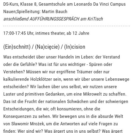
DS-Kurs, Klasse 8, Gesamtschule am Leonardo Da Vinci Campus
Nauen;Spielleitung: Martin Bauch
anschließend AUFFÜHRUNGSGESPRÄCH am KriTisch
17:00-17:45 Uhr, intimes theater, ab 12 Jahre
(Ein)schnitt) / (Na)cięcie) / (In)cision
Was entscheidet über unser Handeln im Leben: der Verstand
oder die Gefühle? Was ist für uns wichtiger - Spüren oder
Verstehen? Müssen wir nur ergriffene Träumer oder nur
kalkulierende Holzklötzer sein, wenn wir über unsere Lebenswege
entscheiden? Wir lachen über uns selbst, wir nutzen unsere
Laster und primitiven Gedanken, um eine Mikrowelt zu schaffen.
Das ist die Frucht der nationalen Schwächen und der schwierigen
Entscheidungen, die wir, oft konsumieren, ohne die
Konsequenzen zu sehen. Wir bewegen uns in die absurde Welt
von Sławomir Mrożek, um die Antworten auf viele Fragen zu
finden: Wer sind wir? Was ärgert uns in uns selbst? Was ärgert