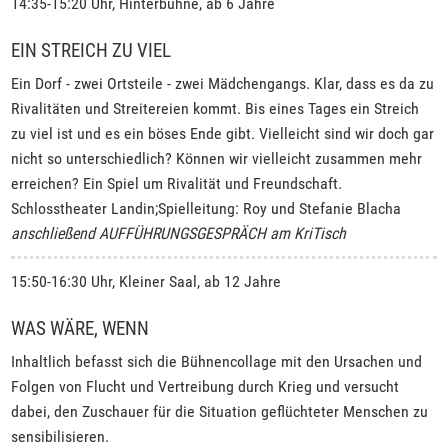
14:35-15:20 Uhr, Hinterbühne, ab 6 Jahre
EIN STREICH ZU VIEL
Ein Dorf - zwei Ortsteile - zwei Mädchengangs. Klar, dass es da zu
Rivalitäten und Streitereien kommt. Bis eines Tages ein Streich
zu viel ist und es ein böses Ende gibt. Vielleicht sind wir doch gar
nicht so unterschiedlich? Können wir vielleicht zusammen mehr
erreichen? Ein Spiel um Rivalität und Freundschaft.
Schlosstheater Landin;Spielleitung: Roy und Stefanie Blacha
anschließend AUFFÜHRUNGSGESPRÄCH am KriTisch
15:50-16:30 Uhr, Kleiner Saal, ab 12 Jahre
WAS WÄRE, WENN
Inhaltlich befasst sich die Bühnencollage mit den Ursachen und
Folgen von Flucht und Vertreibung durch Krieg und versucht
dabei, den Zuschauer für die Situation geflüchteter Menschen zu
sensibilisieren.