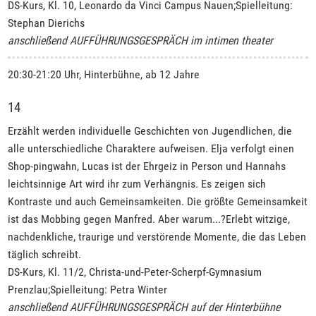
DS-Kurs, Kl. 10, Leonardo da Vinci Campus Nauen;Spielleitung:
Stephan Dierichs
anschließend AUFFÜHRUNGSGESPRÄCH im intimen theater
20:30-21:20 Uhr, Hinterbühne, ab 12 Jahre
14
Erzählt werden individuelle Geschichten von Jugendlichen, die
alle unterschiedliche Charaktere aufweisen. Elja verfolgt einen
Shop-pingwahn, Lucas ist der Ehrgeiz in Person und Hannahs
leichtsinnige Art wird ihr zum Verhängnis. Es zeigen sich
Kontraste und auch Gemeinsamkeiten. Die größte Gemeinsamkeit
ist das Mobbing gegen Manfred. Aber warum...?Erlebt witzige,
nachdenkliche, traurige und verstörende Momente, die das Leben
täglich schreibt.
DS-Kurs, Kl. 11/2, Christa-und-Peter-Scherpf-Gymnasium
Prenzlau;Spielleitung: Petra Winter
anschließend AUFFÜHRUNGSGESPRÄCH auf der Hinterbühne