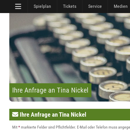
Spielplan
Tickets
Service
Medien
Ihre Anfrage an Tina Nickel
Ihre Anfrage an Tina Nickel
Mit
*
markierte Felder sind Pflichtfelder. E-Mail oder Telefon muss ange