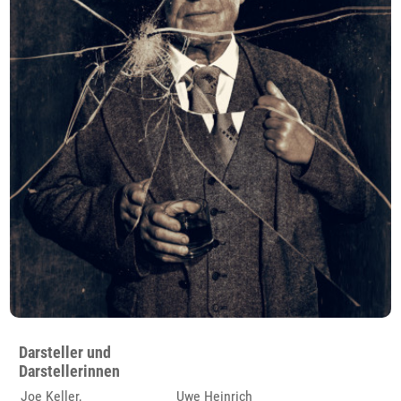
Darsteller und
Darstellerinnen
Joe Keller,
Uwe Heinrich