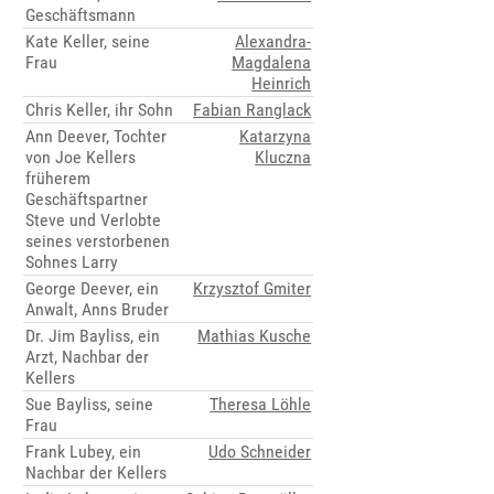
Geschäftsmann
Kate Keller, seine
Alexandra-
Frau
Magdalena
Heinrich
Chris Keller, ihr Sohn
Fabian Ranglack
Ann Deever, Tochter
Katarzyna
von Joe Kellers
Kluczna
früherem
Geschäftspartner
Steve und Verlobte
seines verstorbenen
Sohnes Larry
George Deever, ein
Krzysztof Gmiter
Anwalt, Anns Bruder
Dr. Jim Bayliss, ein
Mathias Kusche
Arzt, Nachbar der
Kellers
Sue Bayliss, seine
Theresa Löhle
Frau
Frank Lubey, ein
Udo Schneider
Nachbar der Kellers