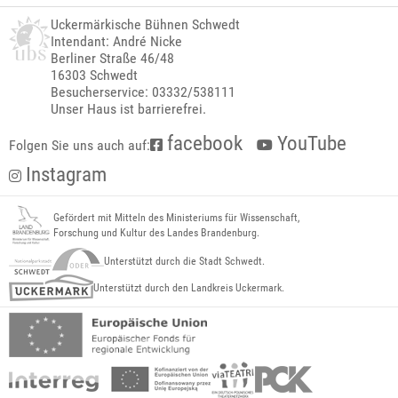
Uckermärkische Bühnen Schwedt
Intendant: André Nicke
Berliner Straße 46/48
16303 Schwedt
Besucherservice: 03332/538111
Unser Haus ist barrierefrei.
facebook
YouTube
Folgen Sie uns auch auf:
Instagram
Gefördert mit Mitteln des Ministeriums für Wissenschaft,
Forschung und Kultur des Landes Brandenburg.
Unterstützt durch die Stadt Schwedt.
Unterstützt durch den Landkreis Uckermark.