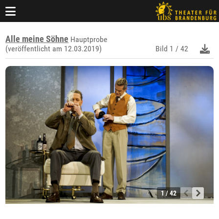
Alle meine Söhne
Hauptprobe
(veröffentlicht am 12.03.2019)
Bild
1 / 42
1 / 42