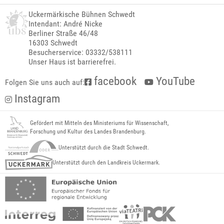
Uckermärkische Bühnen Schwedt
Intendant: André Nicke
Berliner Straße 46/48
16303 Schwedt
Besucherservice: 03332/538111
Unser Haus ist barrierefrei.
facebook
YouTube
Folgen Sie uns auch auf:
Instagram
Gefördert mit Mitteln des Ministeriums für Wissenschaft,
Forschung und Kultur des Landes Brandenburg.
Unterstützt durch die Stadt Schwedt.
Unterstützt durch den Landkreis Uckermark.