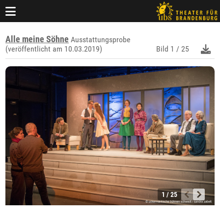
Alle meine Söhne
Ausstattungsprobe
(veröffentlicht am 10.03.2019)
Bild
1 / 25
1 / 25