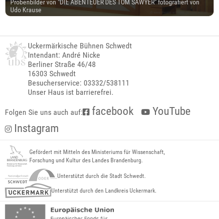
Probenbilder von "DIE ABENTEUER DES TOM SAWYER" fotografiert von
Udo Krause
Uckermärkische Bühnen Schwedt
Intendant: André Nicke
Berliner Straße 46/48
16303 Schwedt
Besucherservice: 03332/538111
Unser Haus ist barrierefrei.
facebook
YouTube
Folgen Sie uns auch auf:
Instagram
Gefördert mit Mitteln des Ministeriums für Wissenschaft,
Forschung und Kultur des Landes Brandenburg.
Unterstützt durch die Stadt Schwedt.
Unterstützt durch den Landkreis Uckermark.