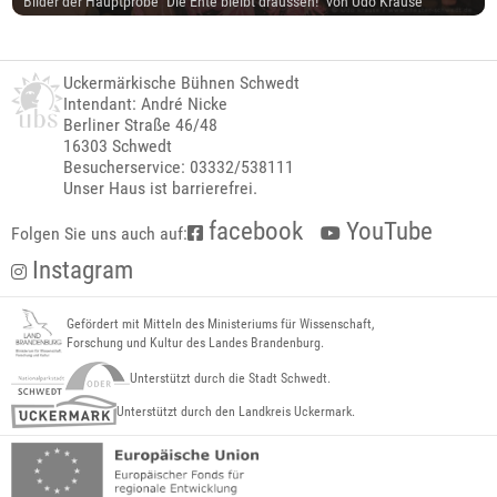
Bilder der Hauptprobe "Die Ente bleibt draussen!" von Udo Krause
Uckermärkische Bühnen Schwedt
Intendant: André Nicke
Berliner Straße 46/48
16303 Schwedt
Besucherservice: 03332/538111
Unser Haus ist barrierefrei.
facebook
YouTube
Folgen Sie uns auch auf:
Instagram
Gefördert mit Mitteln des Ministeriums für Wissenschaft,
Forschung und Kultur des Landes Brandenburg.
Unterstützt durch die Stadt Schwedt.
Unterstützt durch den Landkreis Uckermark.