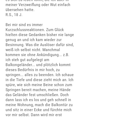
meiner Verzweiflung oder Wut einfach
übersehen hatte.
R.S., 18 J.
Bei mir sind es immer
Kurzschlussreaktionen. Zum Glück
hielten diese Gedanken bisher nie lange
genug an und ich kam wieder zur
Besinnung. Was die Auslöser dafür sind,
weiß ich selbst nicht. Manchmal
kommen sie ohne Ankündigung... z.B.
ich steh gut aufgelegt am
Balkongeländer... und plötzlich kommt
dieses Bedürfnis in mir hoch, zu
springen... alles zu beenden. Ich schaue
in die Tiefe und diese zieht mich an. Ich
spüre, wie sich meine Beine schon zum
Springen bereit machen, meine Hände
das Geländer fest umschließen. Doch
dann lass ich es los und geh schnell in
meine Wohnung, mach die Balkontür zu
und sitz in einer Ecke und fürchte mich
vor mir selbst. Dann wird mir erst