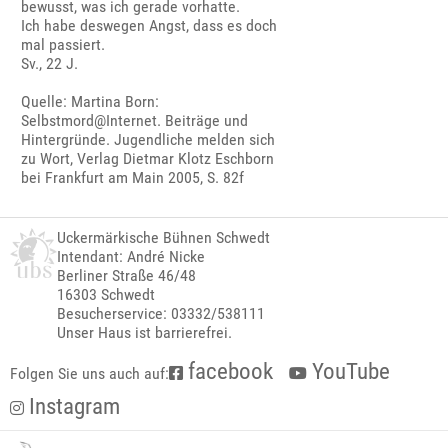
bewusst, was ich gerade vorhatte.
Ich habe deswegen Angst, dass es doch
mal passiert.
Sv., 22 J.
Quelle: Martina Born:
Selbstmord@Internet. Beiträge und
Hintergründe. Jugendliche melden sich
zu Wort, Verlag Dietmar Klotz Eschborn
bei Frankfurt am Main 2005, S. 82f
Uckermärkische Bühnen Schwedt
Intendant: André Nicke
Berliner Straße 46/48
16303 Schwedt
Besucherservice: 03332/538111
Unser Haus ist barrierefrei.
facebook
YouTube
Folgen Sie uns auch auf:
Instagram