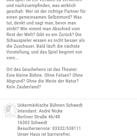
und nachzuempfinden, was wirklich
geschah: Wer ist der richtige Partner für
einen gemeinsamen Selbstmord? Was
tut, denkt und sagt man, bevor man
stirbt? Wie nimmt man Abschied vom
Rest der Welt? Gibt es ein Zurück? Die
Schauspieler wissen es nicht besser als
die Zuschauer. Bald läuft die nächste
Vorstellung, und das Spiel beginnt von
vorn...
Ort des Geschehens ist das Theater.
Eine kleine Bühne. Ohne Felsen? Ohne
Abgrund? Ohne die Weite der Natur?
Kein Zauberland?
Uckermärkische Bühnen Schwedt
Intendant: André Nicke
Berliner Straße 46/48
16303 Schwedt
Besucherservice: 03332/538111
Unser Haus ist barrierefrei.