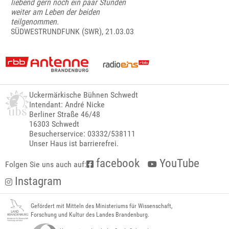
liebend gern noch ein paar Stunden
weiter am Leben der beiden
teilgenommen.
SÜDWESTRUNDFUNK (SWR), 21.03.03
Uckermärkische Bühnen Schwedt
Intendant: André Nicke
Berliner Straße 46/48
16303 Schwedt
Besucherservice: 03332/538111
Unser Haus ist barrierefrei.
facebook
YouTube
Folgen Sie uns auch auf:
Instagram
Gefördert mit Mitteln des Ministeriums für Wissenschaft,
Forschung und Kultur des Landes Brandenburg.