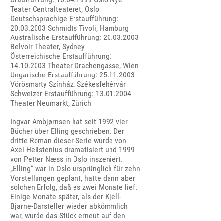
Teater Centralteateret, Oslo
Deutschsprachige Erstaufführung:
20.03.2003 Schmidts Tivoli, Hamburg
Australische Erstaufführung: 20.03.2003
Belvoir Theater, Sydney
Österreichische Erstaufführung:
14.10.2003 Theater Drachengasse, Wien
Ungarische Erstaufführung: 25.11.2003
Vörösmarty Színház, Székesfehérvár
Schweizer Erstaufführung: 13.01.2004
Theater Neumarkt, Zürich
Ingvar Ambjørnsen hat seit 1992 vier
Bücher über Elling geschrieben. Der
dritte Roman dieser Serie wurde von
Axel Hellstenius dramatisiert und 1999
von Petter Næss in Oslo inszeniert.
„Elling“ war in Oslo ursprünglich für zehn
Vorstellungen geplant, hatte dann aber
solchen Erfolg, daß es zwei Monate lief.
Einige Monate später, als der Kjell-
Bjarne-Darsteller wieder abkömmlich
war, wurde das Stück erneut auf den