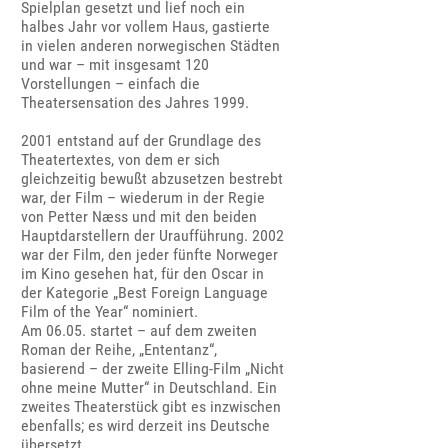
Spielplan gesetzt und lief noch ein
halbes Jahr vor vollem Haus, gastierte
in vielen anderen norwegischen Städten
und war – mit insgesamt 120
Vorstellungen – einfach die
Theatersensation des Jahres 1999.
2001 entstand auf der Grundlage des
Theatertextes, von dem er sich
gleichzeitig bewußt abzusetzen bestrebt
war, der Film – wiederum in der Regie
von Petter Næss und mit den beiden
Hauptdarstellern der Uraufführung. 2002
war der Film, den jeder fünfte Norweger
im Kino gesehen hat, für den Oscar in
der Kategorie „Best Foreign Language
Film of the Year“ nominiert.
Am 06.05. startet – auf dem zweiten
Roman der Reihe, „Ententanz“,
basierend – der zweite Elling-Film „Nicht
ohne meine Mutter“ in Deutschland. Ein
zweites Theaterstück gibt es inzwischen
ebenfalls; es wird derzeit ins Deutsche
übersetzt.