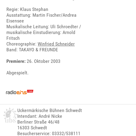
Regie: Klaus Stephan
Ausstattung: Martin Fischer/Andrea
Eisensee
Musikalische Leitung: Uli Schroedter /
musikalische Einstudierung: Arnold
Fritsch
Choreographie:
Winfried Schneider
Band: TAKAYO & FREUNDE
Premiere:
26. Oktober 2003
Abgespielt.
Uckermärkische Bühnen Schwedt
Intendant: André Nicke
Berliner Straße 46/48
16303 Schwedt
Besucherservice: 03332/538111