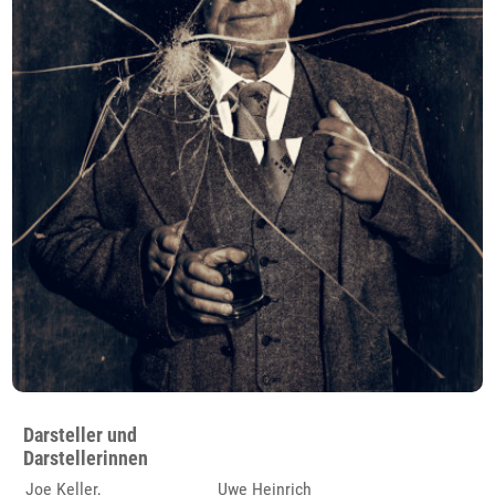
Darsteller und
Darstellerinnen
Joe Keller,
Uwe Heinrich