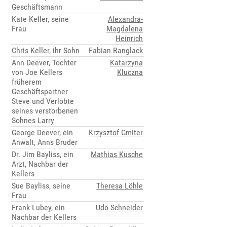
Geschäftsmann
Kate Keller, seine
Alexandra-
Frau
Magdalena
Heinrich
Chris Keller, ihr Sohn
Fabian Ranglack
Ann Deever, Tochter
Katarzyna
von Joe Kellers
Kluczna
früherem
Geschäftspartner
Steve und Verlobte
seines verstorbenen
Sohnes Larry
George Deever, ein
Krzysztof Gmiter
Anwalt, Anns Bruder
Dr. Jim Bayliss, ein
Mathias Kusche
Arzt, Nachbar der
Kellers
Sue Bayliss, seine
Theresa Löhle
Frau
Frank Lubey, ein
Udo Schneider
Nachbar der Kellers