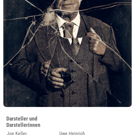
Darsteller und
Darstellerinnen
Joe Keller,
Uwe Heinrich