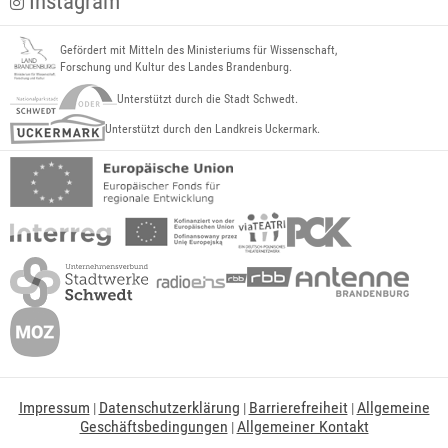
Instagram
Gefördert mit Mitteln des Ministeriums für Wissenschaft,
Forschung und Kultur des Landes Brandenburg.
Unterstützt durch die Stadt Schwedt.
Unterstützt durch den Landkreis Uckermark.
Impressum
Datenschutzerklärung
Barrierefreiheit
Allgemeine
|
|
|
Geschäftsbedingungen
Allgemeiner Kontakt
|