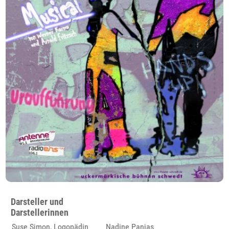
Darsteller und
Darstellerinnen
Suse Simon, Logopädin
Nadine Panjas