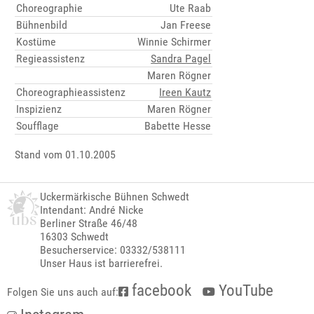
Choreographie
Ute Raab
Bühnenbild
Jan Freese
Kostüme
Winnie Schirmer
Regieassistenz
Sandra Pagel
Maren Rögner
Choreographieassistenz
Ireen Kautz
Inspizienz
Maren Rögner
Soufflage
Babette Hesse
Stand vom 01.10.2005
Uckermärkische Bühnen Schwedt
Intendant: André Nicke
Berliner Straße 46/48
16303 Schwedt
Besucherservice: 03332/538111
Unser Haus ist barrierefrei.
facebook
YouTube
Folgen Sie uns auch auf: