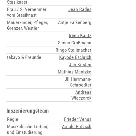
Stasiknast
Frau / 2. Vernehmer
Jean Rades
vom Stasiknast
Mauerkinder, Pfleger,
Antje Falkenberg
Grenzer, Westler
Ireen Kautz
Simon Großmann
Ringo Stellmacher
takayo & Freunde
Kayode Eschrich
Jan Kirsten
Mathias Mantzke
Uli Herrmann-
Schroedter
Andreas
Wieczorek
Inszenierungsteam
Regie
Frieder Venus
Musikalische Leitung
Arnold Fritzsch
und Einstudierung