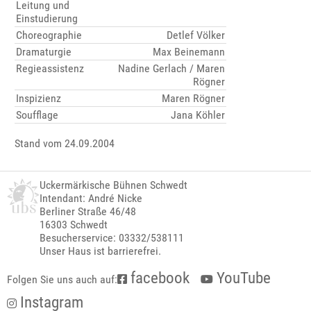
Leitung und
Einstudierung
Choreographie
Detlef Völker
Dramaturgie
Max Beinemann
Regieassistenz
Nadine Gerlach / Maren
Rögner
Inspizienz
Maren Rögner
Soufflage
Jana Köhler
Stand vom 24.09.2004
Uckermärkische Bühnen Schwedt
Intendant: André Nicke
Berliner Straße 46/48
16303 Schwedt
Besucherservice: 03332/538111
Unser Haus ist barrierefrei.
facebook
YouTube
Folgen Sie uns auch auf:
Instagram