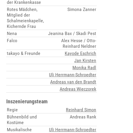
der Krankenkasse
Rotes Mädchen,
Simona Zanner
Mitglied der
Schalmeienkapelle,
Kichernde Frau
Nena
Jeanina Bax / Skadi Pest
Falco
Alex Hesse / Otto-
Reinhard Neldner
takayo & Freunde
Kayode Eschrich
Jan Kirsten
Monika Radl
Uli Herrmann-Schroedter
Andreas van den Brandt
Andreas Wieczorek
Inszenierungsteam
Regie
Reinhard Simon
Bühnenbild und
Andreas Rank
Kostüme
Musikalische
Uli Herrmann-Schroedter