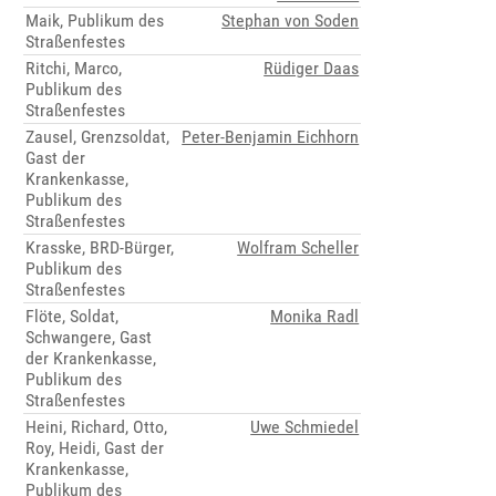
Maik, Publikum des
Stephan von Soden
Straßenfestes
Ritchi, Marco,
Rüdiger Daas
Publikum des
Straßenfestes
Zausel, Grenzsoldat,
Peter-Benjamin Eichhorn
Gast der
Krankenkasse,
Publikum des
Straßenfestes
Krasske, BRD-Bürger,
Wolfram Scheller
Publikum des
Straßenfestes
Flöte, Soldat,
Monika Radl
Schwangere, Gast
der Krankenkasse,
Publikum des
Straßenfestes
Heini, Richard, Otto,
Uwe Schmiedel
Roy, Heidi, Gast der
Krankenkasse,
Publikum des