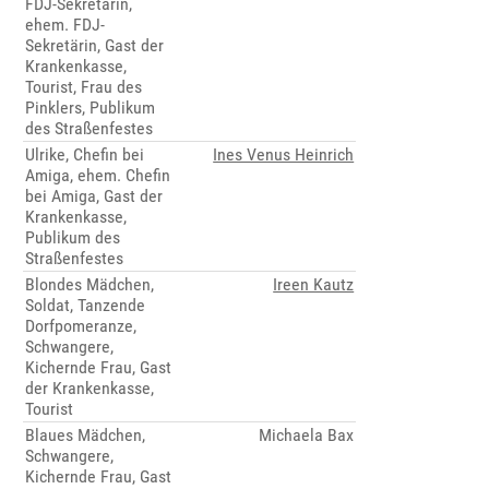
FDJ-Sekretärin,
ehem. FDJ-
Sekretärin, Gast der
Krankenkasse,
Tourist, Frau des
Pinklers, Publikum
des Straßenfestes
Ulrike, Chefin bei
Ines Venus Heinrich
Amiga, ehem. Chefin
bei Amiga, Gast der
Krankenkasse,
Publikum des
Straßenfestes
Blondes Mädchen,
Ireen Kautz
Soldat, Tanzende
Dorfpomeranze,
Schwangere,
Kichernde Frau, Gast
der Krankenkasse,
Tourist
Blaues Mädchen,
Michaela Bax
Schwangere,
Kichernde Frau, Gast