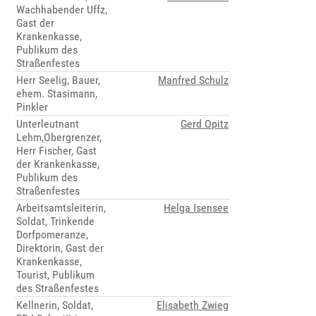
Wachhabender Uffz,
Gast der
Krankenkasse,
Publikum des
Straßenfestes
Herr Seelig, Bauer,
Manfred Schulz
ehem. Stasimann,
Pinkler
Unterleutnant
Gerd Opitz
Lehm,Obergrenzer,
Herr Fischer, Gast
der Krankenkasse,
Publikum des
Straßenfestes
Arbeitsamtsleiterin,
Helga Isensee
Soldat, Trinkende
Dorfpomeranze,
Direktorin, Gast der
Krankenkasse,
Tourist, Publikum
des Straßenfestes
Kellnerin, Soldat,
Elisabeth Zwieg