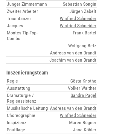
Junger Zimmermann
Sebastian Songin
Zweiter Arbeiter
Jürgen Zabelt
Traumtänzer
Winfried Schneider
Jacques
Winfried Schneider
Montes Tip-Top-
Frank Bartel
Combo
Wolfgang Betz
Andreas van den Brandt
Joachim van den Brandt
Inszenierungsteam
Regie
Gösta Knothe
Ausstattung
Volker Walther
Dramaturgie /
Sandra Pagel
Regieassistenz
Musikalische Leitung
Andreas van den Brandt
Choreographie
Winfried Schneider
Inspizienz
Maren Rögner
Soufflage
Jana Köhler