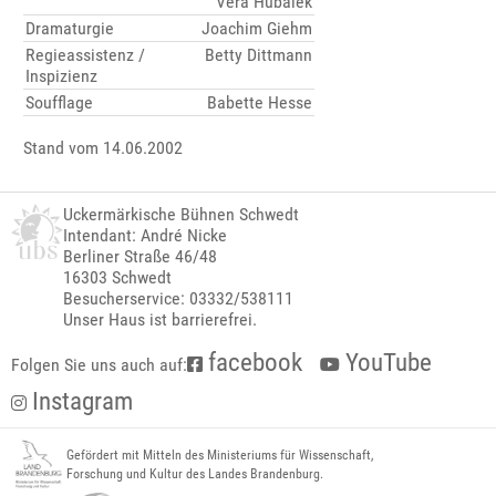
Vera Hubalek
Dramaturgie
Joachim Giehm
Regieassistenz /
Betty Dittmann
Inspizienz
Soufflage
Babette Hesse
Stand vom 14.06.2002
Uckermärkische Bühnen Schwedt
Intendant: André Nicke
Berliner Straße 46/48
16303 Schwedt
Besucherservice: 03332/538111
Unser Haus ist barrierefrei.
facebook
YouTube
Folgen Sie uns auch auf:
Instagram
Gefördert mit Mitteln des Ministeriums für Wissenschaft,
Forschung und Kultur des Landes Brandenburg.