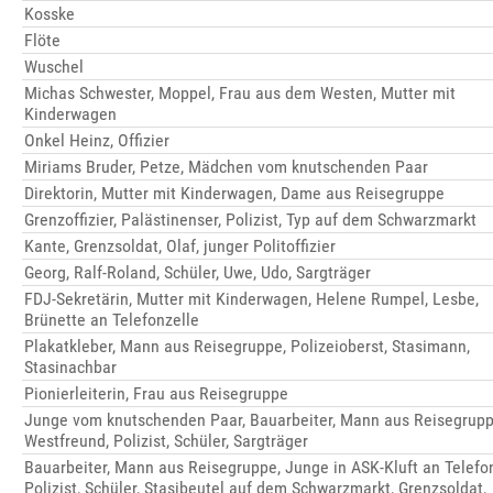
Kosske
Flöte
Wuschel
Michas Schwester, Moppel, Frau aus dem Westen, Mutter mit
Kinderwagen
Onkel Heinz, Offizier
Miriams Bruder, Petze, Mädchen vom knutschenden Paar
Direktorin, Mutter mit Kinderwagen, Dame aus Reisegruppe
Grenzoffizier, Palästinenser, Polizist, Typ auf dem Schwarzmarkt
Kante, Grenzsoldat, Olaf, junger Politoffizier
Georg, Ralf-Roland, Schüler, Uwe, Udo, Sargträger
FDJ-Sekretärin, Mutter mit Kinderwagen, Helene Rumpel, Lesbe,
Brünette an Telefonzelle
Plakatkleber, Mann aus Reisegruppe, Polizeioberst, Stasimann,
Stasinachbar
Pionierleiterin, Frau aus Reisegruppe
Junge vom knutschenden Paar, Bauarbeiter, Mann aus Reisegrupp
Westfreund, Polizist, Schüler, Sargträger
Bauarbeiter, Mann aus Reisegruppe, Junge in ASK-Kluft an Telefon
Polizist, Schüler, Stasibeutel auf dem Schwarzmarkt, Grenzsoldat,