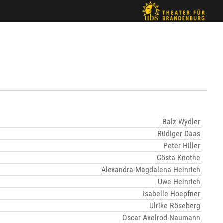
Balz Wydler
Rüdiger Daas
Peter Hiller
Gösta Knothe
Alexandra-Magdalena Heinrich
Uwe Heinrich
Isabelle Hoepfner
Ulrike Röseberg
Oscar Axelrod-Naumann