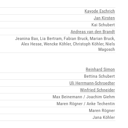
Kayode Eschrich
Jan Kirsten
Kai Schubert
Andreas van den Brandt
Jeanina Bax, Lia Bertram, Fabian Bruck, Marian Bruck,
Alex Hesse, Wencke Köhler, Christoph Köhler, Niels
Magosch
Reinhard Simon
Bettina Schubert
Uli Herrmann-Schroedter
Winfried Schneider
Max Beinemann / Joachim Giehm
Maren Rögner / Anke Techentin
Maren Rögner
Jana Köhler