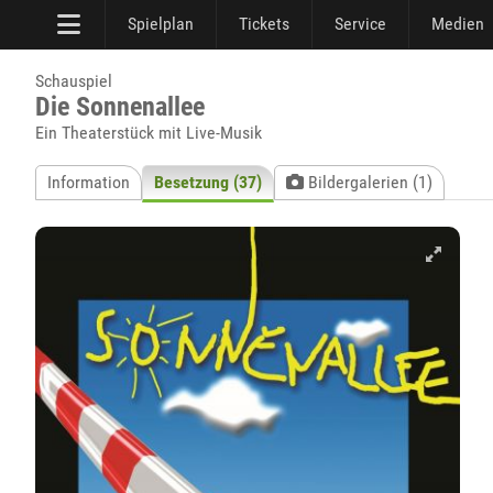
Spielplan
Tickets
Service
Medien
Schauspiel
Die Sonnenallee
Ein Theaterstück mit Live-Musik
Information
Besetzung (37)
Bildergalerien (1)