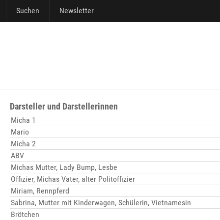
Suchen
Newsletter
Darsteller und Darstellerinnen
Micha 1
Mario
Micha 2
ABV
Michas Mutter, Lady Bump, Lesbe
Offizier, Michas Vater, alter Politoffizier
Miriam, Rennpferd
Sabrina, Mutter mit Kinderwagen, Schülerin, Vietnamesin
Brötchen