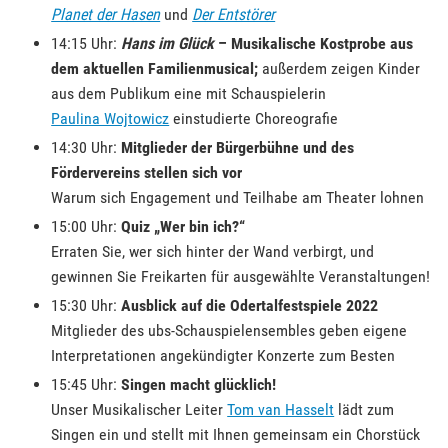
Planet der Hasen
und
Der Entstörer
14:15 Uhr:
Hans im Glück
– Musikalische Kostprobe
aus
dem aktuellen Familienmusical;
außerdem zeigen Kinder
aus dem Publikum eine mit Schauspielerin
Paulina Wojtowicz
einstudierte Choreografie
14:30 Uhr:
Mitglieder der Bürgerbühne und des
Fördervereins stellen sich vor
Warum sich Engagement und Teilhabe am Theater lohnen
15:00 Uhr:
Quiz „Wer bin ich?“
Erraten Sie, wer sich hinter der Wand verbirgt, und
gewinnen Sie Freikarten für ausgewählte Veranstaltungen!
15:30 Uhr:
Ausblick auf die Odertalfestspiele 2022
Mitglieder des ubs-Schauspielensembles geben eigene
Interpretationen angekündigter Konzerte zum Besten
15:45 Uhr:
Singen macht glücklich!
Unser Musikalischer Leiter
Tom van Hasselt
lädt zum
Singen ein und stellt mit Ihnen gemeinsam ein Chorstück