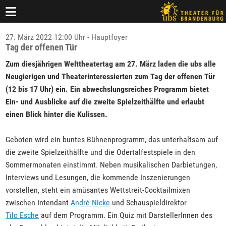
27. März 2022 12:00 Uhr - Hauptfoyer
Tag der offenen Tür
Zum diesjährigen Welttheatertag am 27. März laden die ubs alle
Neugierigen und Theaterinteressierten zum Tag der offenen Tür
(12 bis 17 Uhr) ein. Ein abwechslungsreiches Programm bietet
Ein- und Ausblicke auf die zweite Spielzeithälfte und erlaubt
einen Blick hinter die Kulissen.
Geboten wird ein buntes Bühnenprogramm, das unterhaltsam auf
die zweite Spielzeithälfte und die Odertalfestspiele in den
Sommermonaten einstimmt. Neben musikalischen Darbietungen,
Interviews und Lesungen, die kommende Inszenierungen
vorstellen, steht ein amüsantes Wettstreit-Cocktailmixen
zwischen Intendant
André Nicke
und Schauspieldirektor
Tilo Esche
auf dem Programm. Ein Quiz mit DarstellerInnen des