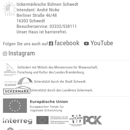
Uckermärkische Bühnen Schwedt
Intendant: André Nicke
Berliner Straße 46/48
16303 Schwedt
Besucherservice: 03332/538111
Unser Haus ist barrierefrei.
facebook
YouTube
Folgen Sie uns auch auf:
Instagram
Gefördert mit Mitteln des Ministeriums für Wissenschaft,
Forschung und Kultur des Landes Brandenburg.
Unterstützt durch die Stadt Schwedt.
Unterstützt durch den Landkreis Uckermark.