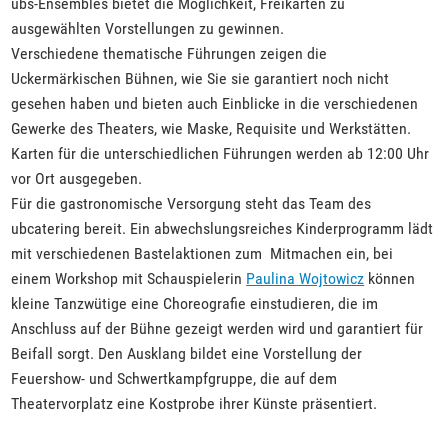
ubs-Ensembles bietet die Möglichkeit, Freikarten zu
ausgewählten Vorstellungen zu gewinnen.
Verschiedene thematische Führungen zeigen die
Uckermärkischen Bühnen, wie Sie sie garantiert noch nicht
gesehen haben und bieten auch Einblicke in die verschiedenen
Gewerke des Theaters, wie Maske, Requisite und Werkstätten.
Karten für die unterschiedlichen Führungen werden ab 12:00 Uhr
vor Ort ausgegeben.
Für die gastronomische Versorgung steht das Team des
ubcatering bereit. Ein abwechslungsreiches Kinderprogramm lädt
mit verschiedenen Bastelaktionen zum Mitmachen ein, bei
einem Workshop mit Schauspielerin
Paulina Wojtowicz
können
kleine Tanzwütige eine Choreografie einstudieren, die im
Anschluss auf der Bühne gezeigt werden wird und garantiert für
Beifall sorgt. Den Ausklang bildet eine Vorstellung der
Feuershow- und Schwertkampfgruppe, die auf dem
Theatervorplatz eine Kostprobe ihrer Künste präsentiert.