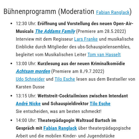
Bühnenprogramm (Moderation
)
Fabian Ranglack
12:30 Uhr:
Eröffnung und Vorstellung des neuen Open-Air-
Musicals
The Addams Family
(Premiere am 28.5.2022)
Interview mit dem Regisseur
Lars Franke
und musikalische
Einblicke durch Mitglieder des ubs-Schauspielensembles,
begleitet vom Musikalischen Leiter
Tom van Hasselt
13:00 Uhr:
Kurzlesung aus der neuen Kriminalkomödie
Achtsam morden
(Premiere am 8./9.7.2022)
Udo Schneider
und
Tilo Esche
lesen aus dem Bestseller von
Karsten Dusse
13:15 Uhr:
Wettstreit-Cocktailmixen zwischen Intendant
André Nicke
und Schauspieldirektor
Tilo Esche
Sie entscheiden, was am besten schmeckt!
14:00 Uhr:
Theaterpädagogin Waltraud Bartsch im
Gespräch mit
Fabian Ranglack
über theaterpädagogische
Arbeit und die mobilen Kinder- und Jugendstücke