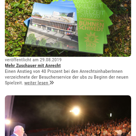
veröffentlicht am 29.08.2019
Mehr Zuschauer mit Anrecht
Einen Anstieg von 40 Prozent bei den AnrechtsinhaberInnen
verzeichnete der Besucherservice der ubs zu Beginn der neuen
Spielzeit.
weiter lesen