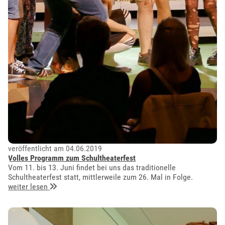
veröffentlicht am 04.06.2019
Volles Programm zum Schultheaterfest
Vom 11. bis 13. Juni findet bei uns das traditionelle
Schultheaterfest statt, mittlerweile zum 26. Mal in Folge.
weiter lesen