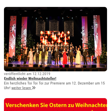
veröffentlicht am 12.12.2019
Endlich wieder Weihnachtsteller!
Ein herzliches Toi Toi Toi zur Premiere am 12. Dezember um 15
Uhr!
weiter lesen