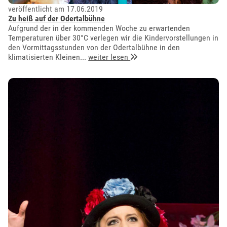
veröffentlicht am 17.06.2019
Zu heiß auf der Odertalbühne
Aufgrund der in der kommenden Woche zu erwartenden
Temperaturen über 30°C verlegen wir die Kindervorstellungen in
den Vormittagsstunden von der Odertalbühne in den
klimatisierten Kleinen...
weiter lesen