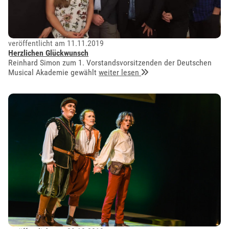
veröffentlicht am 11.11.2019
Herzlichen Glückwunsch
Reinhard Simon zum 1. Vorstandsvorsitzenden der Deutschen
Musical Akademie gewählt
weiter lesen