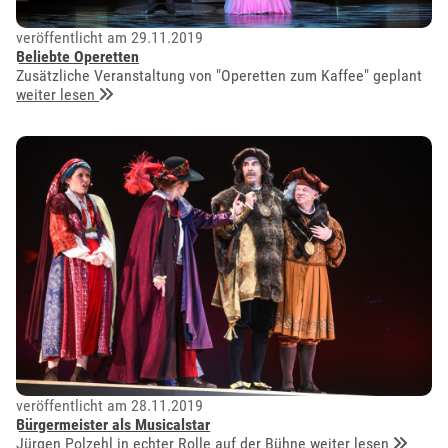
veröffentlicht am 29.11.2019
Beliebte Operetten
Zusätzliche Veranstaltung von "Operetten zum Kaffee" geplant
weiter lesen
veröffentlicht am 28.11.2019
Bürgermeister als Musicalstar
Jürgen Polzehl in echter Rolle auf der Bühne
weiter lesen