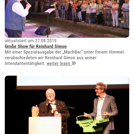
aktualisiert am 27.08.2019
Große Show für Reinhard Simon
Mit einer Spezialausgabe der „MachBar“ unter freiem Himmel
verabschiedeten wir Reinhard Simon aus seiner
Intendantentätigkeit.
weiter lesen