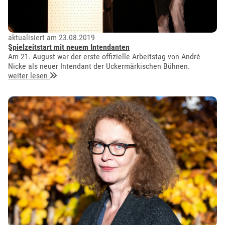
aktualisiert am 23.08.2019
Spielzeitstart mit neuem Intendanten
Am 21. August war der erste offizielle Arbeitstag von André
Nicke als neuer Intendant der Uckermärkischen Bühnen.
weiter lesen