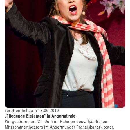
veröffentlicht am 13.06.2019
„Fliegende Elefanten“ in Angermünde
Wir gastieren am 21. Juni im Rahmen des alljährlichen
Mittsommertheaters im Angermünder Franziskanerkloster.