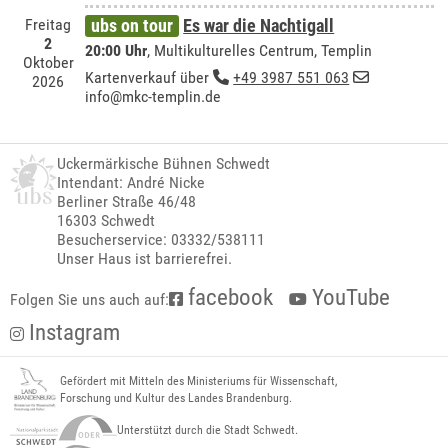
Freitag
ubs on tour
Es war die Nachtigall
2
20:00 Uhr
,
Multikulturelles Centrum, Templin
Oktober
Kartenverkauf über
+49 3987 551 063
2026
info@mkc-templin.de
Uckermärkische Bühnen Schwedt
Intendant: André Nicke
Berliner Straße 46/48
16303 Schwedt
Besucherservice: 03332/538111
Unser Haus ist barrierefrei.
facebook
YouTube
Folgen Sie uns auch auf:
Instagram
Gefördert mit Mitteln des Ministeriums für Wissenschaft,
Forschung und Kultur des Landes Brandenburg.
Unterstützt durch die Stadt Schwedt.