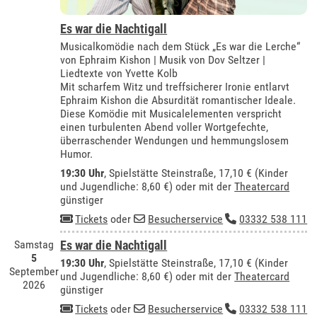
Es war die Nachtigall
Musicalkomödie nach dem Stück „Es war die Lerche“
von Ephraim Kishon | Musik von Dov Seltzer |
Liedtexte von Yvette Kolb
Mit scharfem Witz und treffsicherer Ironie entlarvt
Ephraim Kishon die Absurdität romantischer Ideale.
Diese Komödie mit Musicalelementen verspricht
einen turbulenten Abend voller Wortgefechte,
überraschender Wendungen und hemmungslosem
Humor.
19:30 Uhr
, Spielstätte Steinstraße, 17,10 € (Kinder
und Jugendliche: 8,60 €) oder mit der
Theatercard
günstiger
Tickets
oder
Besucherservice
03332 538 111
Samstag
Es war die Nachtigall
5
19:30 Uhr
, Spielstätte Steinstraße, 17,10 € (Kinder
September
und Jugendliche: 8,60 €) oder mit der
Theatercard
2026
günstiger
Tickets
oder
Besucherservice
03332 538 111