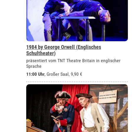
1984 by George Orwell (Englisches
Schultheater)
präsentiert vom TNT Theatre Britain in englischer
Sprache
11:00 Uhr
,
Großer Saal
, 9,90 €