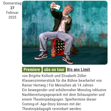
Donnerstag
27
Februar
2025
Premiere
ubs on tour
Bis ans Limit
von Brigitte Kolloch und Elisabeth Zöller
Klassenzimmerstück für die Bühne bearbeitet von
Rainer Hertwig | Für Menschen ab 14 Jahren
Ein bewegender und schülernaher Monolog inklusive
Nachbereitungsgespräch mit dem Schauspieler und
einem Theaterpädagogen. Spieltermine dieser
Coming-of- Age-Story können mit der
Theaterpädagogik vereinbart werden.