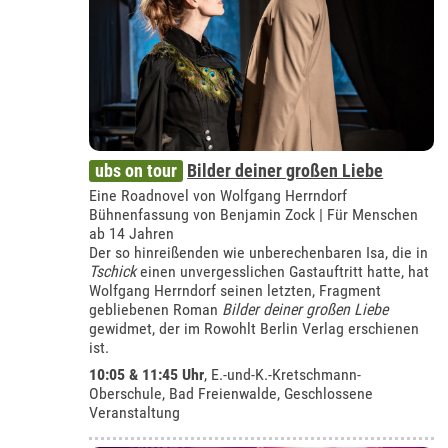
ubs on tour
Bilder deiner großen Liebe
Eine Roadnovel von Wolfgang Herrndorf
Bühnenfassung von Benjamin Zock | Für Menschen
ab 14 Jahren
Der so hinreißenden wie unberechenbaren Isa, die in
Tschick
einen unvergesslichen Gastauftritt hatte, hat
Wolfgang Herrndorf seinen letzten, Fragment
gebliebenen Roman
Bilder deiner großen Liebe
gewidmet, der im Rowohlt Berlin Verlag erschienen
ist.
10:05 & 11:45 Uhr
, E.-und-K.-Kretschmann-
Oberschule, Bad Freienwalde, Geschlossene
Veranstaltung