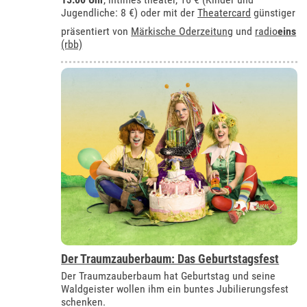
Jugendliche: 8 €) oder mit der
Theatercard
günstiger
präsentiert von
Märkische Oderzeitung
und
radio
eins
(rbb)
Der Traumzauberbaum: Das Geburtstagsfest
Der Traumzauberbaum hat Geburtstag und seine
Waldgeister wollen ihm ein buntes Jubilierungsfest
schenken.