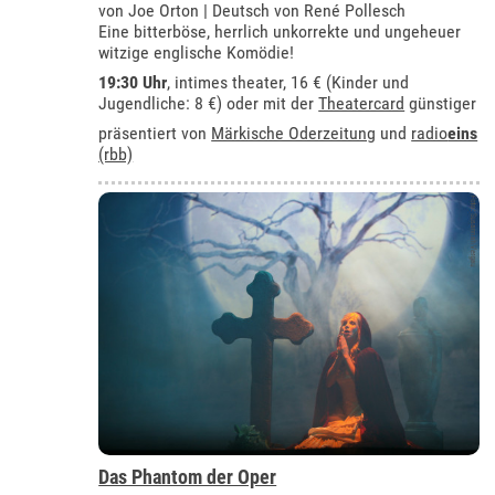
von Joe Orton | Deutsch von René Pollesch
Eine bitterböse, herrlich unkorrekte und ungeheuer
witzige englische Komödie!
19:30 Uhr
,
intimes theater
, 16 € (Kinder und
Jugendliche: 8 €) oder mit der
Theatercard
günstiger
präsentiert von
Märkische Oderzeitung
und
radio
eins
(rbb)
Das Phantom der Oper