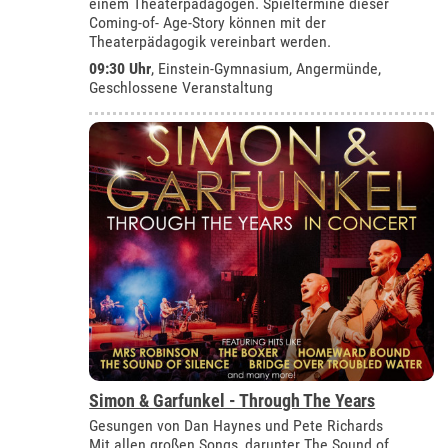
einem Theaterpädagogen. Spieltermine dieser
Coming-of- Age-Story können mit der
Theaterpädagogik vereinbart werden.
09:30 Uhr
,
Einstein-Gymnasium, Angermünde
,
Geschlossene Veranstaltung
Simon & Garfunkel - Through The Years
Gesungen von Dan Haynes und Pete Richards
Mit allen großen Songs, darunter The Sound of