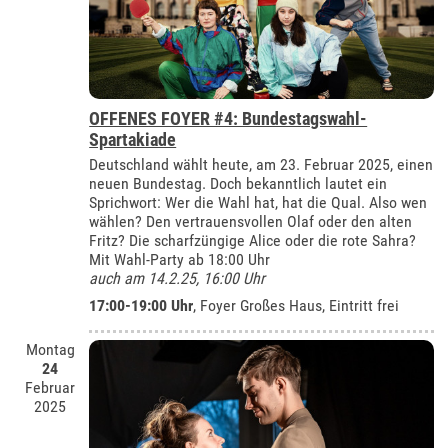
OFFENES FOYER #4: Bundestagswahl-
Spartakiade
Deutschland wählt heute, am 23. Februar 2025, einen
neuen Bundestag. Doch bekanntlich lautet ein
Sprichwort: Wer die Wahl hat, hat die Qual. Also wen
wählen? Den vertrauensvollen Olaf oder den alten
Fritz? Die scharfzüngige Alice oder die rote Sahra?
Mit Wahl-Party ab 18:00 Uhr
auch am 14.2.25, 16:00 Uhr
17:00-19:00 Uhr
, Foyer Großes Haus, Eintritt frei
Montag
24
Februar
2025