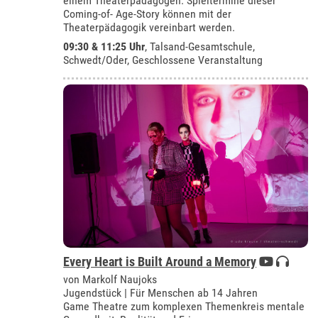
einem Theaterpädagogen. Spieltermine dieser
Coming-of- Age-Story können mit der
Theaterpädagogik vereinbart werden.
09:30 & 11:25 Uhr
,
Talsand-Gesamtschule,
Schwedt/Oder
, Geschlossene Veranstaltung
Every Heart is Built Around a Memory
von Markolf Naujoks
Jugendstück | Für Menschen ab 14 Jahren
Game Theatre zum komplexen Themenkreis mentale