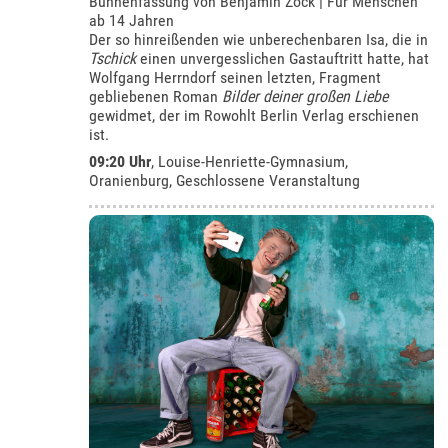
Bühnenfassung von Benjamin Zock | Für Menschen
ab 14 Jahren
Der so hinreißenden wie unberechenbaren Isa, die in
Tschick
einen unvergesslichen Gastauftritt hatte, hat
Wolfgang Herrndorf seinen letzten, Fragment
gebliebenen Roman
Bilder deiner großen Liebe
gewidmet, der im Rowohlt Berlin Verlag erschienen
ist.
09:20 Uhr
,
Louise-Henriette-Gymnasium,
Oranienburg
, Geschlossene Veranstaltung