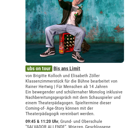
ubs on tour
Bis ans Limit
von Brigitte Kolloch und Elisabeth Zöller
Klassenzimmerstück für die Bühne bearbeitet von
Rainer Hertwig | Für Menschen ab 14 Jahren
Ein bewegender und schülernaher Monolog inklusive
Nachbereitungsgespräch mit dem Schauspieler und
einem Theaterpädagogen. Spieltermine dieser
Coming-of- Age-Story können mit der
Theaterpädagogik vereinbart werden.
09:45 & 11:20 Uhr
,
Grund- und Oberschule
"SALVADOR ALLENDE", Wriezen
, Geschlossene