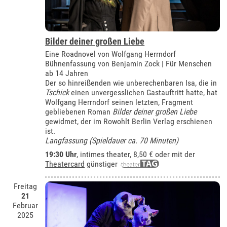
Bilder deiner großen Liebe
Eine Roadnovel von Wolfgang Herrndorf
Bühnenfassung von Benjamin Zock | Für Menschen
ab 14 Jahren
Der so hinreißenden wie unberechenbaren Isa, die in
Tschick
einen unvergesslichen Gastauftritt hatte, hat
Wolfgang Herrndorf seinen letzten, Fragment
gebliebenen Roman
Bilder deiner großen Liebe
gewidmet, der im Rowohlt Berlin Verlag erschienen
ist.
Langfassung (Spieldauer ca. 70 Minuten)
19:30 Uhr
,
intimes theater
, 8,50 € oder mit der
Theatercard
günstiger
Freitag
21
Februar
2025