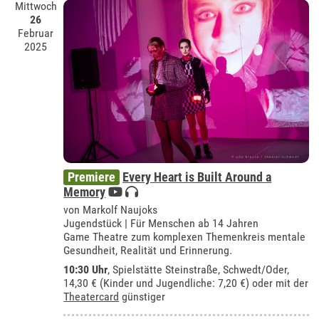
Mittwoch
26
Februar
2025
Premiere
Every Heart is Built Around a
Memory
von Markolf Naujoks
Jugendstück | Für Menschen ab 14 Jahren
Game Theatre zum komplexen Themenkreis mentale
Gesundheit, Realität und Erinnerung.
10:30 Uhr
, Spielstätte Steinstraße, Schwedt/Oder,
14,30 € (Kinder und Jugendliche: 7,20 €) oder mit der
Theatercard
günstiger