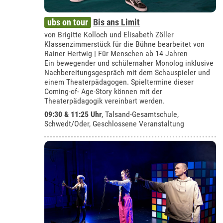
ubs on tour
Bis ans Limit
von Brigitte Kolloch und Elisabeth Zöller
Klassenzimmerstück für die Bühne bearbeitet von
Rainer Hertwig | Für Menschen ab 14 Jahren
Ein bewegender und schülernaher Monolog inklusive
Nachbereitungsgespräch mit dem Schauspieler und
einem Theaterpädagogen. Spieltermine dieser
Coming-of- Age-Story können mit der
Theaterpädagogik vereinbart werden.
09:30 & 11:25 Uhr
,
Talsand-Gesamtschule,
Schwedt/Oder
, Geschlossene Veranstaltung