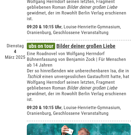
Wolfgang Herrndorf seinen letzten, Fragment
gebliebenen Roman
Bilder deiner großen Liebe
gewidmet, der im Rowohlt Berlin Verlag erschienen
ist.
09:20 & 10:15 Uhr
,
Louise-Henriette-Gymnasium,
Oranienburg
, Geschlossene Veranstaltung
Dienstag
ubs on tour
Bilder deiner großen Liebe
4
Eine Roadnovel von Wolfgang Herrndorf
März 2025
Bühnenfassung von Benjamin Zock | Für Menschen
ab 14 Jahren
Der so hinreißenden wie unberechenbaren Isa, die in
Tschick
einen unvergesslichen Gastauftritt hatte, hat
Wolfgang Herrndorf seinen letzten, Fragment
gebliebenen Roman
Bilder deiner großen Liebe
gewidmet, der im Rowohlt Berlin Verlag erschienen
ist.
09:20 & 10:15 Uhr
,
Louise-Henriette-Gymnasium,
Oranienburg
, Geschlossene Veranstaltung