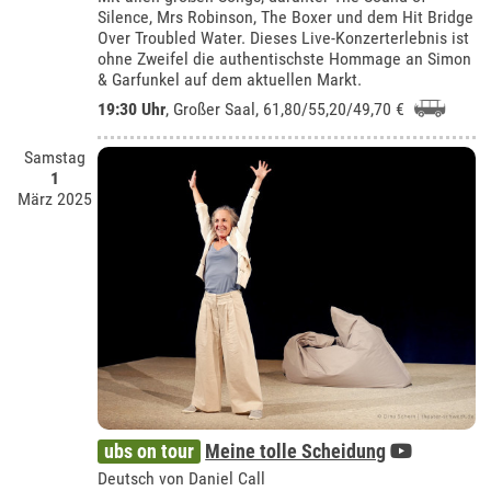
Silence, Mrs Robinson, The Boxer und dem Hit Bridge
Over Troubled Water. Dieses Live-Konzerterlebnis ist
ohne Zweifel die authentischste Hommage an Simon
& Garfunkel auf dem aktuellen Markt.
19:30 Uhr
,
Großer Saal
, 61,80/55,20/49,70 €
Samstag
1
März 2025
ubs on tour
Meine tolle Scheidung
Deutsch von Daniel Call