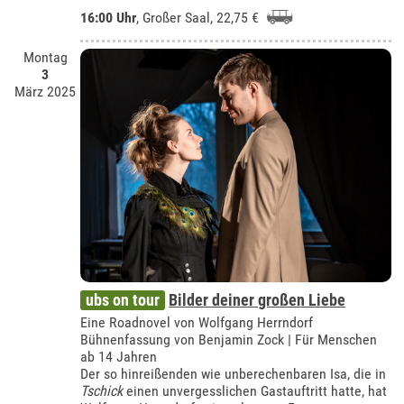
16:00 Uhr
,
Großer Saal
, 22,75 €
Montag
3
März 2025
ubs on tour
Bilder deiner großen Liebe
Eine Roadnovel von Wolfgang Herrndorf
Bühnenfassung von Benjamin Zock | Für Menschen
ab 14 Jahren
Der so hinreißenden wie unberechenbaren Isa, die in
Tschick
einen unvergesslichen Gastauftritt hatte, hat