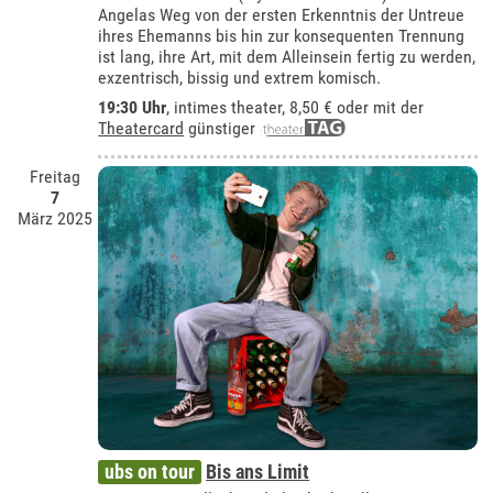
Angelas Weg von der ersten Erkenntnis der Untreue
ihres Ehemanns bis hin zur konsequenten Trennung
ist lang, ihre Art, mit dem Alleinsein fertig zu werden,
exzentrisch, bissig und extrem komisch.
19:30 Uhr
,
intimes theater
, 8,50 € oder mit der
Theatercard
günstiger
Freitag
7
März 2025
ubs on tour
Bis ans Limit