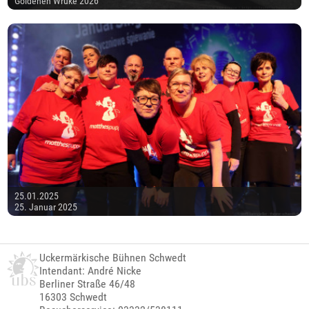
Goldenen Wruke 2026
25.01.2025
25. Januar 2025
Uckermärkische Bühnen Schwedt
Intendant: André Nicke
Berliner Straße 46/48
16303 Schwedt