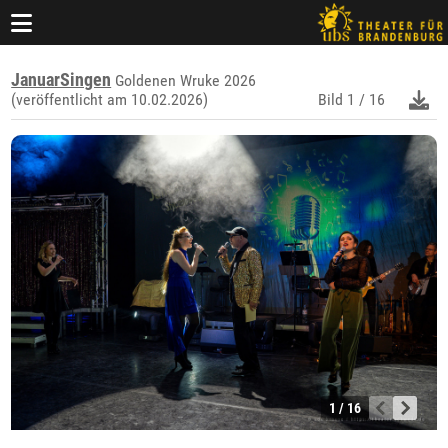
JanuarSingen
Goldenen Wruke 2026
(veröffentlicht am 10.02.2026)
Bild
1 / 16
1 / 16