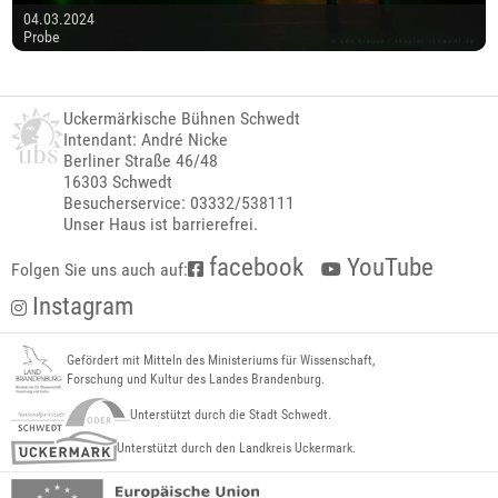
04.03.2024
Probe
Uckermärkische Bühnen Schwedt
Intendant: André Nicke
Berliner Straße 46/48
16303 Schwedt
Besucherservice: 03332/538111
Unser Haus ist barrierefrei.
facebook
YouTube
Folgen Sie uns auch auf:
Instagram
Gefördert mit Mitteln des Ministeriums für Wissenschaft,
Forschung und Kultur des Landes Brandenburg.
Unterstützt durch die Stadt Schwedt.
Unterstützt durch den Landkreis Uckermark.