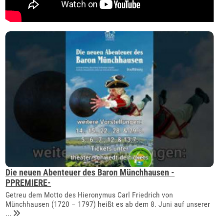
Die neuen Abenteuer des Baron Münchhausen -
PPREMIERE-
Getreu dem Motto des Hieronymus Carl Friedrich von
Münchhausen (1720 – 1797) heißt es ab dem 8. Juni auf unserer
...