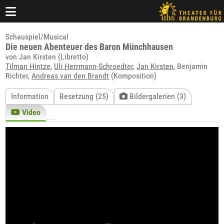
Schauspiel/Musical
Die neuen Abenteuer des Baron Münchhausen
von Jan Kirsten (Libretto)
Tilman Hintze
,
Uli Herrmann-Schroedter
,
Jan Kirsten
, Benjamin
Richter,
Andreas van den Brandt
(Komposition)
Information
Besetzung (25)
Bildergalerien (3)
Video