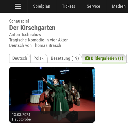
Spielplan
Tickets
Service
Medien
Schauspiel
Der Kirschgarten
Anton Tschechow
Tragische Komödie in vier Akten
Deutsch von Thomas Brasch
Deutsch
Polski
Besetzung (19)
Bildergalerien (1)
13.03.2024
Hauptprobe