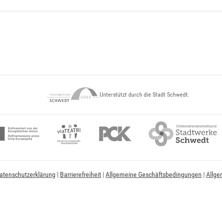
Unterstützt durch die Stadt Schwedt.
atenschutzerklärung
|
Barrierefreiheit
|
Allgemeine Geschäftsbedingungen
|
Allge