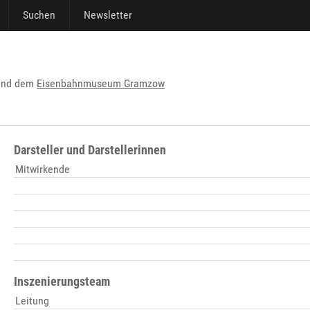
Suchen
Newsletter
nd dem
Eisenbahnmuseum Gramzow
Darsteller und Darstellerinnen
Mitwirkende
Inszenierungsteam
Leitung