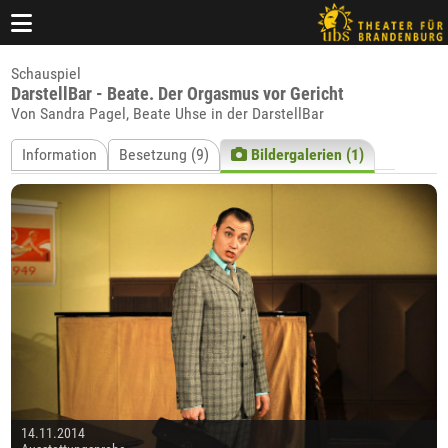
Schauspiel
DarstellBar - Beate. Der Orgasmus vor Gericht
Von Sandra Pagel, Beate Uhse in der DarstellBar
Information
Besetzung (9)
Bildergalerien (1)
14.11.2014