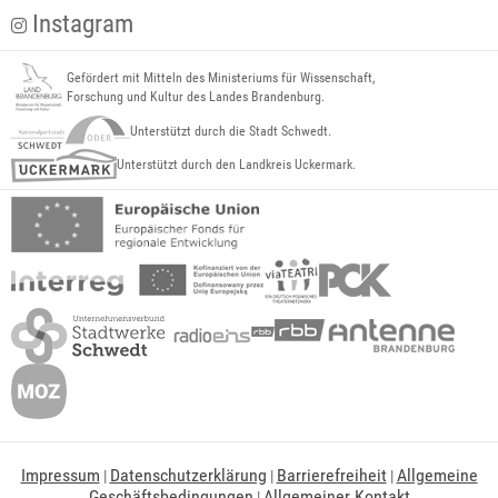
Instagram
Gefördert mit Mitteln des Ministeriums für Wissenschaft,
Forschung und Kultur des Landes Brandenburg.
Unterstützt durch die Stadt Schwedt.
Unterstützt durch den Landkreis Uckermark.
Impressum
Datenschutzerklärung
Barrierefreiheit
Allgemeine
|
|
|
Geschäftsbedingungen
Allgemeiner Kontakt
|