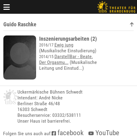
Guido Raschke
Inszenierungsarbeiten (2)
Ewig jung
2016/17
(Musikalische Einstudierung)
DarstellBar - Beate.
2014/15
Der Orgasmu...
(
Musikalische
Leitung und Einstud...
)
Uckermärkische Bühnen Schwedt
Intendant: André Nicke
Berliner Straße 46/48
16303 Schwedt
Besucherservice: 03332/538111
Unser Haus ist barrierefrei.
facebook
YouTube
Folgen Sie uns auch auf: