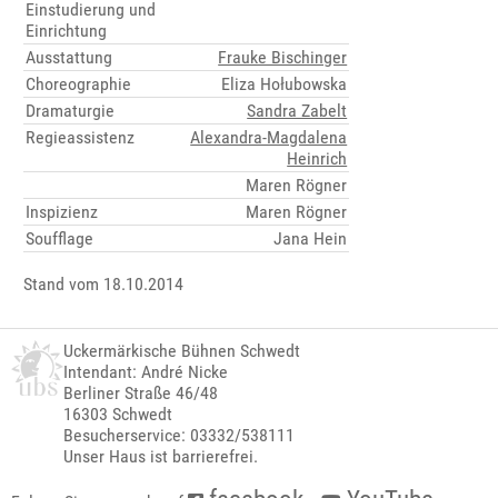
Einstudierung und
Einrichtung
Ausstattung
Frauke Bischinger
Choreographie
Eliza Hołubowska
Dramaturgie
Sandra Zabelt
Regieassistenz
Alexandra-Magdalena
Heinrich
Maren Rögner
Inspizienz
Maren Rögner
Soufflage
Jana Hein
Stand vom 18.10.2014
Uckermärkische Bühnen Schwedt
Intendant: André Nicke
Berliner Straße 46/48
16303 Schwedt
Besucherservice: 03332/538111
Unser Haus ist barrierefrei.