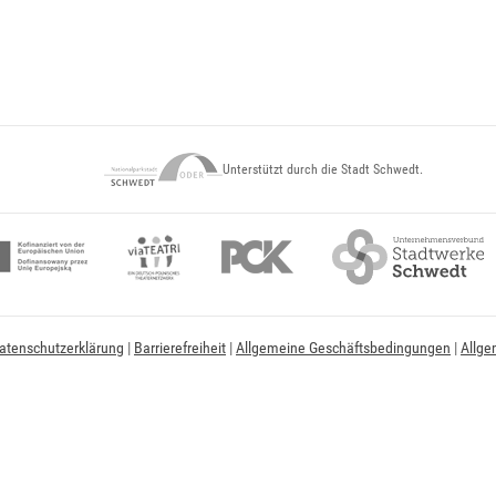
Unterstützt durch die Stadt Schwedt.
atenschutzerklärung
|
Barrierefreiheit
|
Allgemeine Geschäftsbedingungen
|
Allge