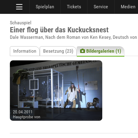
Spielplan
Tickets
Service
Medien
Schauspiel
Einer flog über das Kuckucksnest
Dale Wasserman, Nach dem Roman von Ken Kesey, Deutsch von
Information
Besetzung (23)
Bildergalerien (1)
20.04.2011
Hauptprobe von