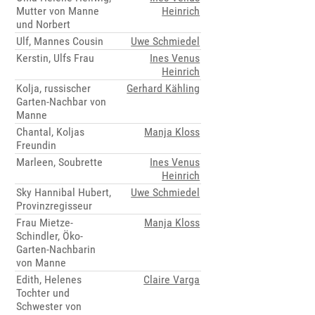
Mutter von Manne
Heinrich
und Norbert
Ulf, Mannes Cousin
Uwe Schmiedel
Kerstin, Ulfs Frau
Ines Venus
Heinrich
Kolja, russischer
Gerhard Kähling
Garten-Nachbar von
Manne
Chantal, Koljas
Manja Kloss
Freundin
Marleen, Soubrette
Ines Venus
Heinrich
Sky Hannibal Hubert,
Uwe Schmiedel
Provinzregisseur
Frau Mietze-
Manja Kloss
Schindler, Öko-
Garten-Nachbarin
von Manne
Edith, Helenes
Claire Varga
Tochter und
Schwester von