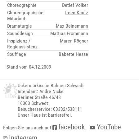
Choreographie
Detlef Völker
Choreographische
Ireen Kautz
Mitarbeit
Dramaturgie
Max Beinemann
Sounddesign
Mattias Frommann
Inspizienz /
Maren Rögner
Regieassistenz
Soufflage
Babette Hesse
Stand vom 04.12.2009
Uckermärkische Bühnen Schwedt
Intendant: André Nicke
Berliner Straße 46/48
16303 Schwedt
Besucherservice: 03332/538111
Unser Haus ist barrierefrei.
facebook
YouTube
Folgen Sie uns auch auf:
Instagram