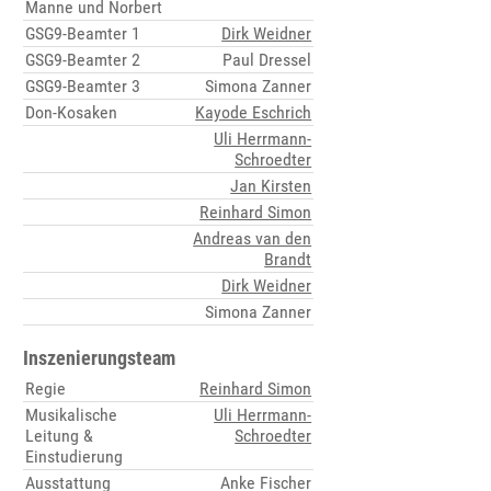
Manne und Norbert
GSG9-Beamter 1
Dirk Weidner
GSG9-Beamter 2
Paul Dressel
GSG9-Beamter 3
Simona Zanner
Don-Kosaken
Kayode Eschrich
Uli Herrmann-
Schroedter
Jan Kirsten
Reinhard Simon
Andreas van den
Brandt
Dirk Weidner
Simona Zanner
Inszenierungsteam
Regie
Reinhard Simon
Musikalische
Uli Herrmann-
Leitung &
Schroedter
Einstudierung
Ausstattung
Anke Fischer