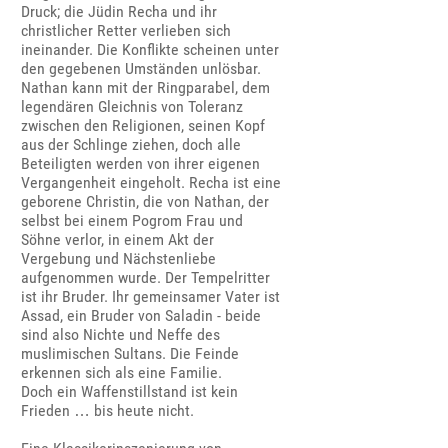
Druck; die Jüdin Recha und ihr
christlicher Retter verlieben sich
ineinander. Die Konflikte scheinen unter
den gegebenen Umständen unlösbar.
Nathan kann mit der Ringparabel, dem
legendären Gleichnis von Toleranz
zwischen den Religionen, seinen Kopf
aus der Schlinge ziehen, doch alle
Beteiligten werden von ihrer eigenen
Vergangenheit eingeholt. Recha ist eine
geborene Christin, die von Nathan, der
selbst bei einem Pogrom Frau und
Söhne verlor, in einem Akt der
Vergebung und Nächstenliebe
aufgenommen wurde. Der Tempelritter
ist ihr Bruder. Ihr gemeinsamer Vater ist
Assad, ein Bruder von Saladin - beide
sind also Nichte und Neffe des
muslimischen Sultans. Die Feinde
erkennen sich als eine Familie.
Doch ein Waffenstillstand ist kein
Frieden … bis heute nicht.