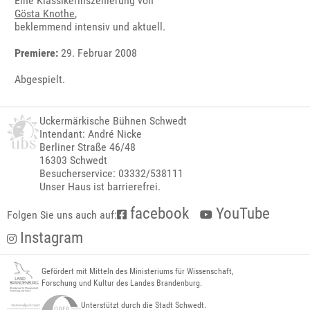
Eine Klassikerinszenierung von
Gösta Knothe
,
beklemmend intensiv und aktuell.
Premiere:
29. Februar 2008
Abgespielt.
Uckermärkische Bühnen Schwedt
Intendant: André Nicke
Berliner Straße 46/48
16303 Schwedt
Besucherservice: 03332/538111
Unser Haus ist barrierefrei.
facebook
YouTube
Folgen Sie uns auch auf:
Instagram
Gefördert mit Mitteln des Ministeriums für Wissenschaft,
Forschung und Kultur des Landes Brandenburg.
Unterstützt durch die Stadt Schwedt.