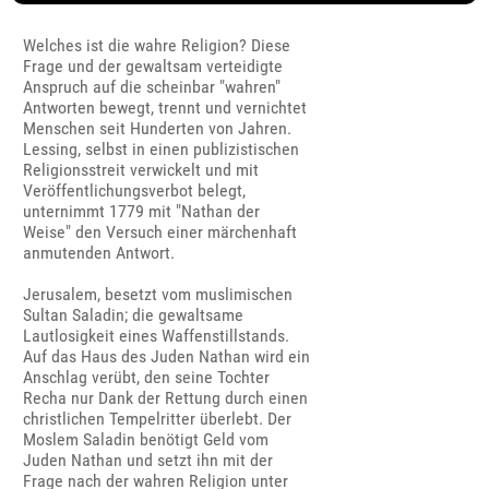
Welches ist die wahre Religion? Diese
Frage und der gewaltsam verteidigte
Anspruch auf die scheinbar "wahren"
Antworten bewegt, trennt und vernichtet
Menschen seit Hunderten von Jahren.
Lessing, selbst in einen publizistischen
Religionsstreit verwickelt und mit
Veröffentlichungsverbot belegt,
unternimmt 1779 mit "Nathan der
Weise" den Versuch einer märchenhaft
anmutenden Antwort.
Jerusalem, besetzt vom muslimischen
Sultan Saladin; die gewaltsame
Lautlosigkeit eines Waffenstillstands.
Auf das Haus des Juden Nathan wird ein
Anschlag verübt, den seine Tochter
Recha nur Dank der Rettung durch einen
christlichen Tempelritter überlebt. Der
Moslem Saladin benötigt Geld vom
Juden Nathan und setzt ihn mit der
Frage nach der wahren Religion unter