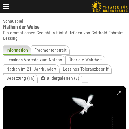
Schauspiel
Nathan der Weise
Ein dramatisches Gedicht in fünf Aufzügen von Gotthold Ephraim
Lessing
Information
Fragmentenstreit
Lessings Vorrede zum Nathan
Über die Wahrheit
Nathan im 21. Jahrhundert
Lessings Toleranzbegriff
Besetzung (16)
Bildergalerien (3)