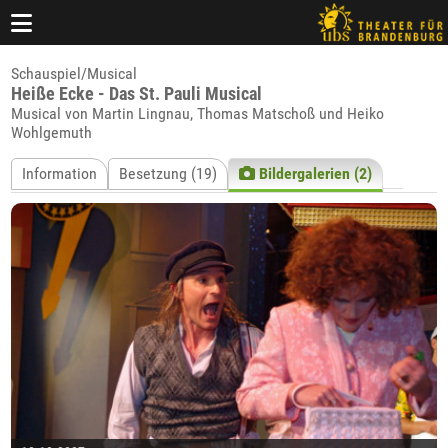
Schauspiel/Musical
Heiße Ecke - Das St. Pauli Musical
Musical von Martin Lingnau, Thomas Matschoß und Heiko
Wohlgemuth
Information
Besetzung (19)
Bildergalerien (2)