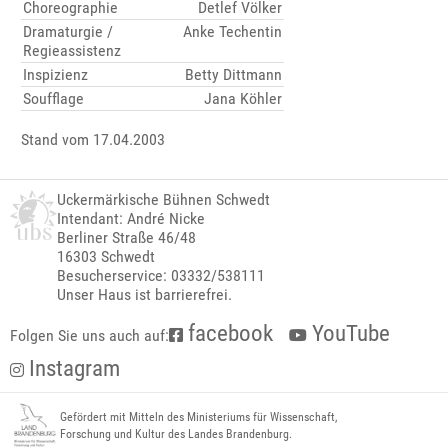
Choreographie
Detlef Völker
Dramaturgie /
Anke Techentin
Regieassistenz
Inspizienz
Betty Dittmann
Soufflage
Jana Köhler
Stand vom 17.04.2003
Uckermärkische Bühnen Schwedt
Intendant: André Nicke
Berliner Straße 46/48
16303 Schwedt
Besucherservice: 03332/538111
Unser Haus ist barrierefrei.
facebook
YouTube
Folgen Sie uns auch auf:
Instagram
Gefördert mit Mitteln des Ministeriums für Wissenschaft,
Forschung und Kultur des Landes Brandenburg.